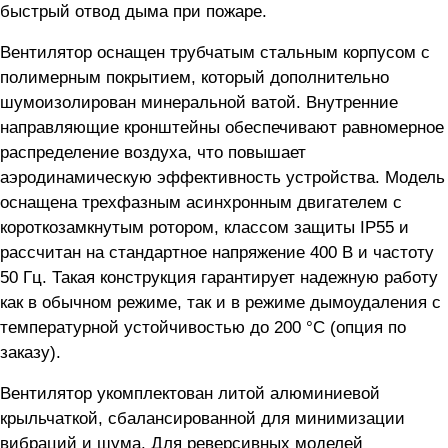
быстрый отвод дыма при пожаре.
Вентилятор оснащен трубчатым стальным корпусом с
полимерным покрытием, который дополнительно
шумоизолирован минеральной ватой. Внутренние
направляющие кронштейны обеспечивают равномерное
распределение воздуха, что повышает
аэродинамическую эффективность устройства. Модель
оснащена трехфазным асинхронным двигателем с
короткозамкнутым ротором, классом защиты IP55 и
рассчитан на стандартное напряжение 400 В и частоту
50 Гц. Такая конструкция гарантирует надежную работу
как в обычном режиме, так и в режиме дымоудаления с
температурной устойчивостью до 200 °С (опция по
заказу).
Вентилятор укомплектован литой алюминиевой
крыльчаткой, сбалансированной для минимизации
вибраций и шума. Для реверсивных моделей