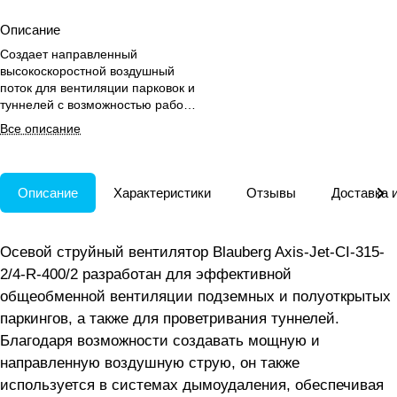
Описание
Создает направленный
высокоскоростной воздушный
поток для вентиляции парковок и
туннелей с возможностью работы
в системах дымоудаления.
Все описание
Описание
Характеристики
Отзывы
Доставка 
Осевой струйный вентилятор Blauberg Axis-Jet-CI-315-
2/4-R-400/2 разработан для эффективной
общеобменной вентиляции подземных и полуоткрытых
паркингов, а также для проветривания туннелей.
Благодаря возможности создавать мощную и
направленную воздушную струю, он также
используется в системах дымоудаления, обеспечивая