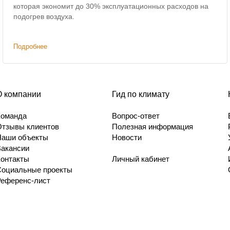
которая экономит до 30% эксплуатационных расходов на
подогрев воздуха.
Подробнее
О компании
Гид по климату
Команда
Вопрос-ответ
Отзывы клиентов
Полезная информация
Наши объекты
Новости
Вакансии
Контакты
Личный кабинет
Социальные проекты
Референс-лист