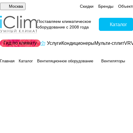
Москва
Скидки
Бренды
Объект
Поставляем климатическое
Каталог
оборудование с 2008 года
Гид по климату
Услуги
Кондиционеры
Мульти-сплит
VRV
Главная
Каталог
Вентиляционное оборудование
Вентиляторы