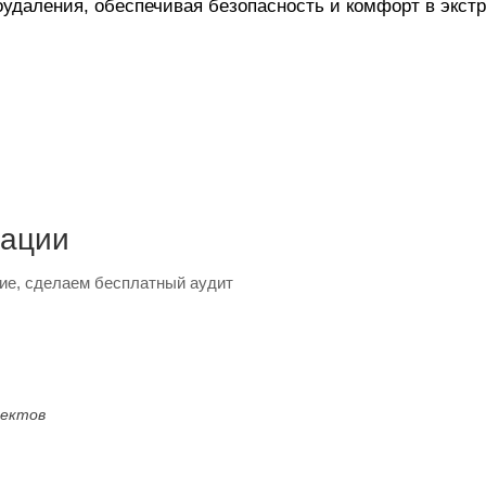
оудаления, обеспечивая безопасность и комфорт в экст
тации
ие, сделаем бесплатный аудит
оектов