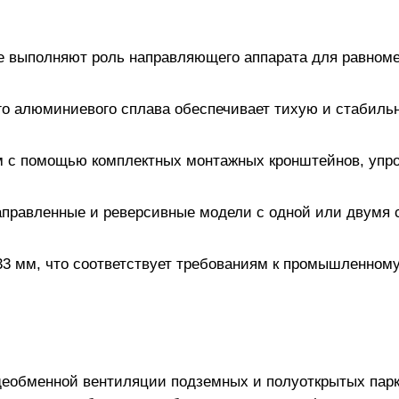
е выполняют роль направляющего аппарата для равноме
го алюминиевого сплава обеспечивает тихую и стабиль
ом с помощью комплектных монтажных кронштейнов, упр
правленные и реверсивные модели с одной или двумя с
733 мм, что соответствует требованиям к промышленно
бщеобменной вентиляции подземных и полуоткрытых парк