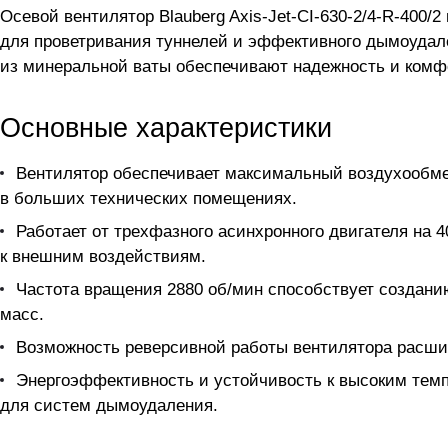
Осевой вентилятор Blauberg Axis-Jet-CI-630-2/4-R-400
для проветривания туннелей и эффективного дымоудал
из минеральной ваты обеспечивают надежность и комф
Основные характеристики
Вентилятор обеспечивает максимальный воздухообме
в больших технических помещениях.
Работает от трехфазного асинхронного двигателя на 4
к внешним воздействиям.
Частота вращения 2880 об/мин способствует создан
масс.
Возможность реверсивной работы вентилятора расшир
Энергоэффективность и устойчивость к высоким темпе
для систем дымоудаления.