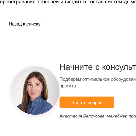
проветривания тоннелей и входит в состав систем дым
Назад к списку
Начните с консуль
Подберём оптимальное оборудован
проекта.
Задать вопрос
Анастасия Белоусова, менеджер пр