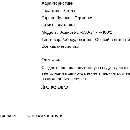
Характеристики
Гарантия
:
2 года
Страна бренда
:
Германия
Серия
:
Axis-Jet-CI
Модель
:
Axis-Jet-CI-630-2/4-R-400/2
Тип товара/оборудования
:
Осевой вентилят
Все характеристики
Описание
Создает направленную струю воздуха для э
вентиляции и дымоудаления в паркингах и ту
возможностью реверса.
Все описание
и оплата
О производителе