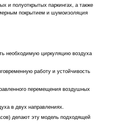
ых и полуоткрытых паркингах, а также
лимерным покрытием и шумоизоляция
ать необходимую циркуляцию воздуха
олговременную работу и устойчивость
правленного перемещения воздушных
уха в двух направлениях.
часов) делают эту модель подходящей