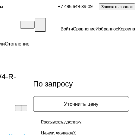
ты
+7 495 649-39-09
Заказать звонок
Войти
Сравнение
Избранное
Корзина
ли
Отопление
/4-R-
По запросу
Уточнить цену
Рассчитать доставку
Нашли дешевле?