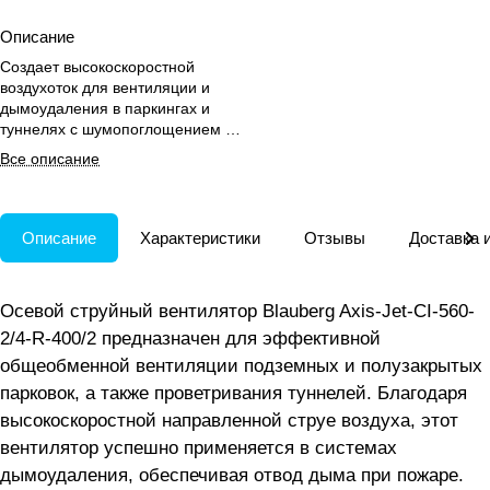
Описание
Создает высокоскоростной
воздухоток для вентиляции и
дымоудаления в паркингах и
туннелях с шумопоглощением и
под потолком.
Все описание
Описание
Характеристики
Отзывы
Доставка 
Осевой струйный вентилятор Blauberg Axis-Jet-CI-560-
2/4-R-400/2 предназначен для эффективной
общеобменной вентиляции подземных и полузакрытых
парковок, а также проветривания туннелей. Благодаря
высокоскоростной направленной струе воздуха, этот
вентилятор успешно применяется в системах
дымоудаления, обеспечивая отвод дыма при пожаре.