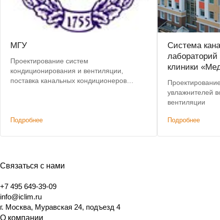
МГУ
Система кан
лабораторий
Проектирование систем
клиники «Ме
кондиционирования и вентиляции,
поставка канальных кондиционеров
Проектирование
Vertex и приточных установок 2VV.
увлажнителей во
Монтаж, пусконаладочные работы.
вентиляции
Подробнее
Подробнее
Связаться с нами
+7 495 649-39-09
info@iclim.ru
г. Москва, Муравская 24, подъезд 4
О компании