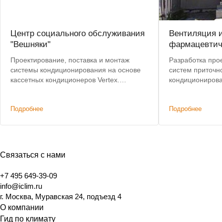
Центр социального обслуживания
Вентиляция 
"Вешняки"
фармацевтич
Проектирование, поставка и монтаж
Разработка прое
системы кондиционирования на основе
систем приточн
кассетных кондиционеров Vertex.
кондиционирова
Пусконаладочные работы.
фармацевтическ
Подробнее
Подробнее
Связаться с нами
+7 495 649-39-09
info@iclim.ru
г. Москва, Муравская 24, подъезд 4
О компании
Гид по климату