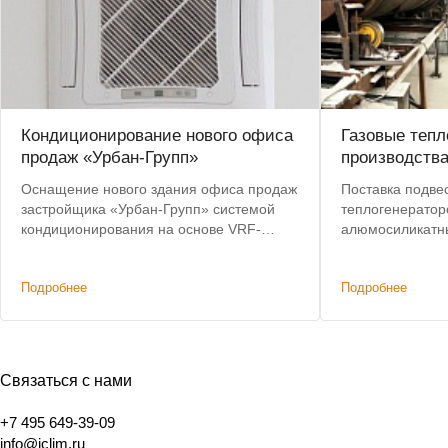
Кондиционирование нового офиса
Газовые тепл
продаж «Урбан-Групп»
производств
Оснащение нового здания офиса продаж
Поставка подве
застройщика «Урбан-Групп» системой
теплогенератор
кондиционирования на основе VRF-
алюмосиликатн
системы
Предоставлена 
Бесплатная дос
Подробнее
Подробнее
Связаться с нами
+7 495 649-39-09
info@iclim.ru