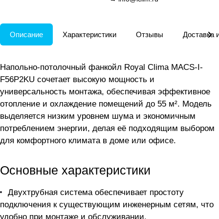
Описание
Характеристики
Отзывы
Доставка 
Напольно-потолочный фанкойл Royal Clima MACS-I-
F56P2KU сочетает высокую мощность и
универсальность монтажа, обеспечивая эффективное
отопление и охлаждение помещений до 55 м². Модель
выделяется низким уровнем шума и экономичным
потреблением энергии, делая её подходящим выбором
для комфортного климата в доме или офисе.
Основные характеристики
Двухтрубная система обеспечивает простоту
подключения к существующим инженерным сетям, что
удобно при монтаже и обслуживании.