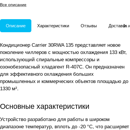
охлаждения больших объектов.
Все описание
Описание
Характеристики
Отзывы
Доставка 
Кондиционер Carrier 30RWA 135 представляет новое
поколение чиллеров с мощностью охлаждения 133 кВт,
использующий спиральные компрессоры и
озонобезопасный хладагент R-407C. Он предназначен
для эффективного охлаждения больших
промышленных и коммерческих объектов площадью до
1330 м².
Основные характеристики
Устройство разработано для работы в широком
диапазоне температур, вплоть до -20 °С, что расширяет