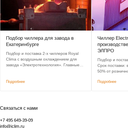
Подбор чиллера для завода в
Чиллер Elect
Екатеринбурге
производств
ЭЛПРО
Подбор и поставка 2-х чиллеров Royal
Clima с воздушным охлаждением для
Подбор и постав
завода «Электротехнология». Главные
Срок поставки: 
критерии: невысокая цена, наличие на
50% от розничн
складе, короткий срок доставки.
Подробнее
Подробнее
Связаться с нами
+7 495 649-39-09
info@iclim.ru