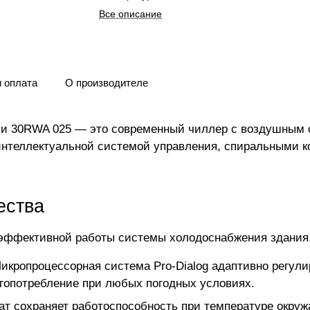
Все описание
и оплата
О производителе
ии 30RWA 025 — это современный чиллер с воздушным 
нтеллектуальной системой управления, спиральными к
ества
эффективной работы системы холодоснабжения здания. 
икропроцессорная система Pro-Dialog адаптивно регулир
ргопотребление при любых погодных условиях.
ат сохраняет работоспособность при температуре окруж