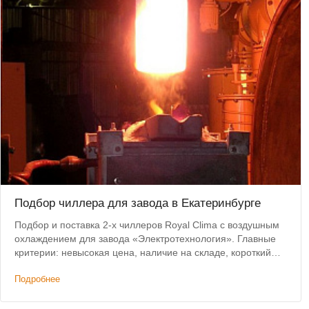
Подбор чиллера для завода в Екатеринбурге
Подбор и поставка 2-х чиллеров Royal Clima с воздушным
охлаждением для завода «Электротехнология». Главные
критерии: невысокая цена, наличие на складе, короткий
срок доставки.
Подробнее