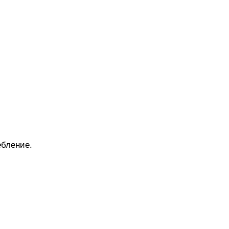
бление.