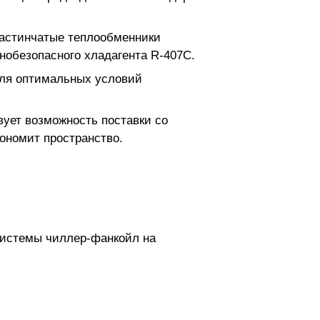
ластинчатые теплообменники
нобезопасного хладагента R-407C.
ля оптимальных условий
ует возможность поставки со
ономит пространство.
системы чиллер-фанкойл на