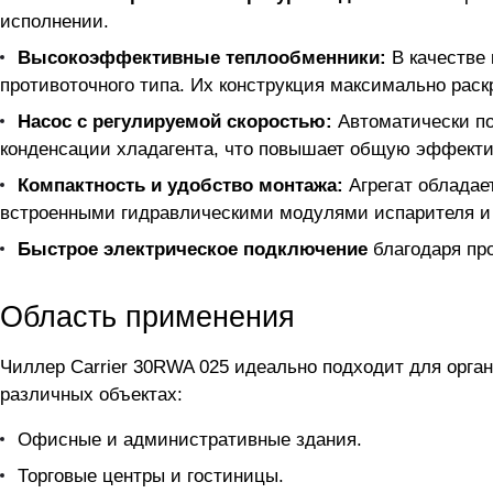
исполнении.
Высокоэффективные теплообменники:
В качестве
противоточного типа. Их конструкция максимально рас
Насос с регулируемой скоростью:
Автоматически п
конденсации хладагента, что повышает общую эффекти
Компактность и удобство монтажа:
Агрегат обладае
встроенными гидравлическими модулями испарителя и к
Быстрое электрическое подключение
благодаря пр
Область применения
Чиллер Carrier 30RWA 025 идеально подходит для орга
различных объектах:
Офисные и административные здания.
Торговые центры и гостиницы.