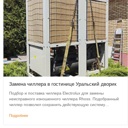
Замена чиллера в гостинице Уральский дворик
Подбор и поставка чиллера Electrolux для замены
неисправного изношенного чиллера Rhoss. Подобранный
чиллер позволил сохранить действующую систему
коммуникаций и фанкойлов без изменений.
Подробнее