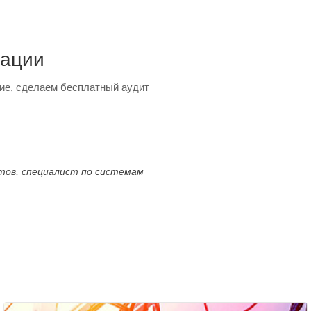
тации
ие, сделаем бесплатный аудит
ктов, специалист по системам