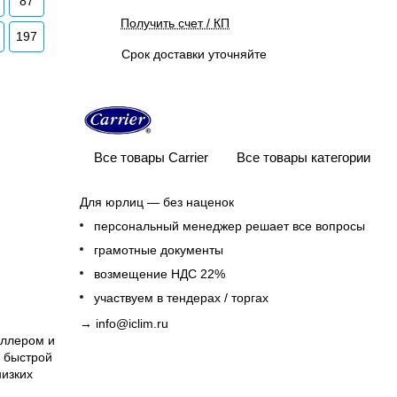
87
Получить счет / КП
197
Срок доставки уточняйте
Все товары Carrier
Все товары категории
Для юрлиц — без наценок
персональный менеджер решает все вопросы
грамотные документы
возмещение НДС 22%
участвуем в тендерах / торгах
→
info@iclim.ru
оллером и
 быстрой
низких