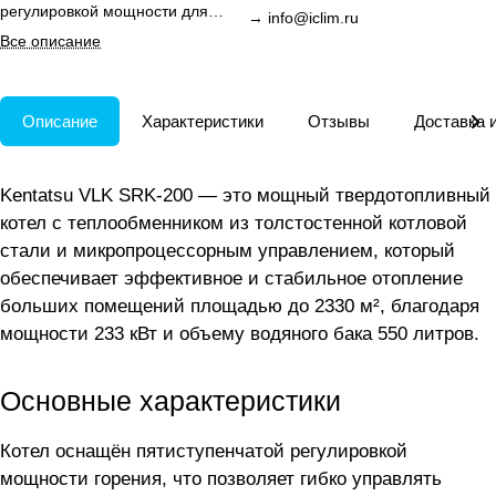
регулировкой мощности для
→
info@iclim.ru
эффективного отопления
Все описание
больших помещений.
Описание
Характеристики
Отзывы
Доставка 
Kentatsu VLK SRK-200 — это мощный твердотопливный
котел с теплообменником из толстостенной котловой
стали и микропроцессорным управлением, который
обеспечивает эффективное и стабильное отопление
больших помещений площадью до 2330 м², благодаря
мощности 233 кВт и объему водяного бака 550 литров.
Основные характеристики
Котел оснащён пятиступенчатой регулировкой
мощности горения, что позволяет гибко управлять