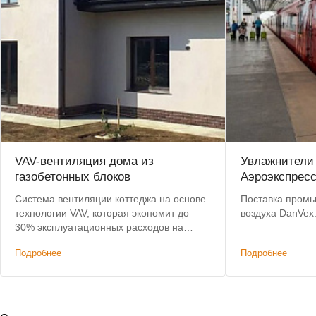
VAV-вентиляция дома из
Увлажнители
газобетонных блоков
Аэроэкспрес
Система вентиляции коттеджа на основе
Поставка пром
технологии VAV, которая экономит до
воздуха DanVex
30% эксплуатационных расходов на
подогрев воздуха.
Подробнее
Подробнее