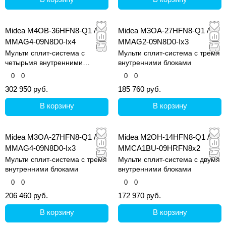
Midea M4OB-36HFN8-Q1 /
Midea M3OA-27HFN8-Q1 /
MMAG4-09N8D0-Ix4
MMAG2-09N8D0-Ix3
Мульти сплит-система с
Мульти сплит-система с тремя
четырьмя внутренними
внутренними блоками
блоками
0
0
0
0
302 950 руб.
185 760 руб.
В корзину
В корзину
Midea M3OA-27HFN8-Q1 /
Midea M2OH-14HFN8-Q1 /
MMAG4-09N8D0-Ix3
MMCA1BU-09HRFN8x2
Мульти сплит-система с тремя
Мульти сплит-система с двумя
внутренними блоками
внутренними блоками
0
0
0
0
206 460 руб.
172 970 руб.
В корзину
В корзину