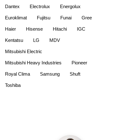
Dantex
Electrolux
Energolux
Euroklimat
Fujitsu
Funai
Gree
Haier
Hisense
Hitachi
IGC
Kentatsu
LG
MDV
Mitsubishi Electric
Mitsubishi Heavy Industries
Pioneer
Royal Clima
Samsung
Shuft
Toshiba