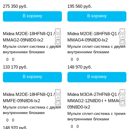
275 350 руб.
195 560 руб.
В корзину
В корзину
Midea M2OE-18HFN8-Q1 /
Midea M2OE-18HFN8-Q1 /
MMAG2-09N8D0-Ix2
MMAG4-09N8D0-Ix2
Мульти сплит-система с двумя
Мульти сплит-система с двумя
внутренними блоками
внутренними блоками
0
0
0
0
133 170 руб.
148 970 руб.
В корзину
В корзину
Midea M2OE-18HFN8-Q1 /
Midea M3OA-27HFN8-Q1 /
MMFE-09N8D6-Ix2
MMAG2-12N8D0-I + MMAG2-
09N8D0-Ix2
Мульти сплит-система с двумя
внутренними блоками
Мульти сплит-система с тремя
внутренними блоками
0
0
0
0
148 970 руб.