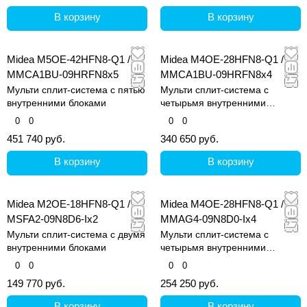
В корзину
В корзину
Midea M5OE-42HFN8-Q1 /
Midea M4OE-28HFN8-Q1 /
MMCA1BU-09HRFN8x5
MMCA1BU-09HRFN8x4
Мульти сплит-система с пятью
Мульти сплит-система с
внутренними блоками
четырьмя внутренними
блоками
0
0
0
0
451 740 руб.
340 650 руб.
В корзину
В корзину
Midea M2OE-18HFN8-Q1 /
Midea M4OE-28HFN8-Q1 /
MSFA2-09N8D6-Ix2
MMAG4-09N8D0-Ix4
Мульти сплит-система с двумя
Мульти сплит-система с
внутренними блоками
четырьмя внутренними
блоками
0
0
0
0
149 770 руб.
254 250 руб.
В корзину
В корзину