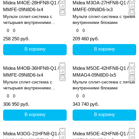
Midea M4OE-28HFN8-Q1 /
Midea M3OA-27HFN8-Q1 /
MMFE-09N8D6-Ix4
MMFE-09N8D6-Ix3
Мульти сплит-система с
Мульти сплит-система с тремя
четырьмя внутренними
внутренними блоками
блоками
0
0
0
0
258 250 руб.
209 460 руб.
В корзину
В корзину
Midea M4OB-36HFN8-Q1 /
Midea M5OE-42HFN8-Q1 /
MMFE-09N8D6-Ix4
MMAG4-09N8D0-Ix5
Мульти сплит-система с
Мульти сплит-система с пятью
четырьмя внутренними
внутренними блоками
блоками
0
0
0
0
306 950 руб.
343 740 руб.
В корзину
В корзину
Midea M3OG-21HFN8-Q1 /
Midea M5OE-42HFN8-Q1 /