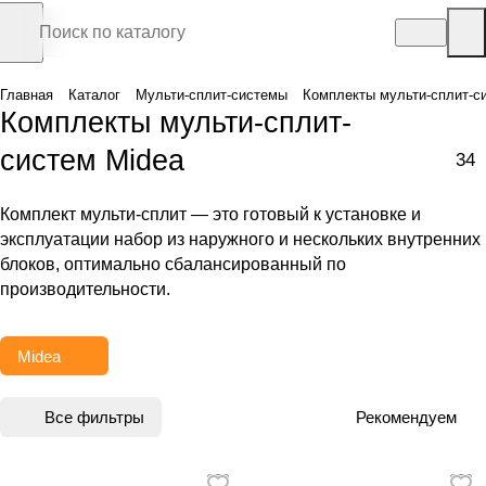
Главная
Каталог
Мульти-сплит-системы
Комплекты мульти-сплит-с
Комплекты мульти-сплит-
систем Midea
34
Комплект мульти-сплит — это готовый к установке и
эксплуатации набор из наружного и нескольких внутренних
блоков, оптимально сбалансированный по
производительности.
Midea
Все фильтры
Рекомендуем