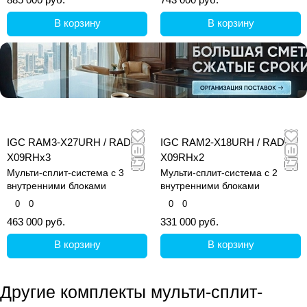
В корзину
В корзину
IGC RAM3-X27URH / RAD-
IGC RAM2-X18URH / RAD-
X09RHx3
X09RHx2
Мульти-сплит-система с 3
Мульти-сплит-система с 2
внутренними блоками
внутренними блоками
0
0
0
0
463 000 руб.
331 000 руб.
В корзину
В корзину
Другие комплекты мульти-сплит-