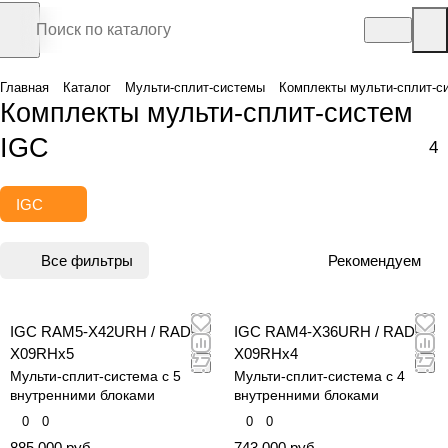
Главная
Каталог
Мульти-сплит-системы
Комплекты мульти-сплит-с
Комплекты мульти-сплит-систем
IGC
4
IGC
Все фильтры
Рекомендуем
IGC RAM5-X42URH / RAD-
IGC RAM4-X36URH / RAD-
X09RHx5
X09RHx4
Мульти-сплит-система с 5
Мульти-сплит-система с 4
внутренними блоками
внутренними блоками
0
0
0
0
885 000 руб.
743 000 руб.