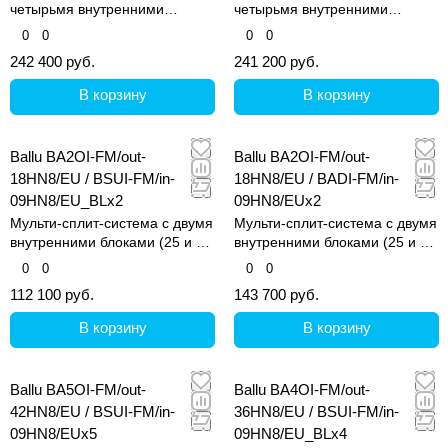
четырьмя внутренними
четырьмя внутренними
блоками (25, 25, 25 и 25 кв.м)
блоками
0
0
0
0
242 400 руб.
241 200 руб.
В корзину
В корзину
Ballu BA2OI-FM/out-
Ballu BA2OI-FM/out-
18HN8/EU / BSUI-FM/in-
18HN8/EU / BADI-FM/in-
09HN8/EU_BLx2
09HN8/EUx2
Мульти-сплит-система с двумя
Мульти-сплит-система с двумя
внутренними блоками (25 и 25
внутренними блоками (25 и 25
кв.м)
кв.м)
0
0
0
0
112 100 руб.
143 700 руб.
В корзину
В корзину
Ballu BA5OI-FM/out-
Ballu BA4OI-FM/out-
42HN8/EU / BSUI-FM/in-
36HN8/EU / BSUI-FM/in-
09HN8/EUx5
09HN8/EU_BLx4