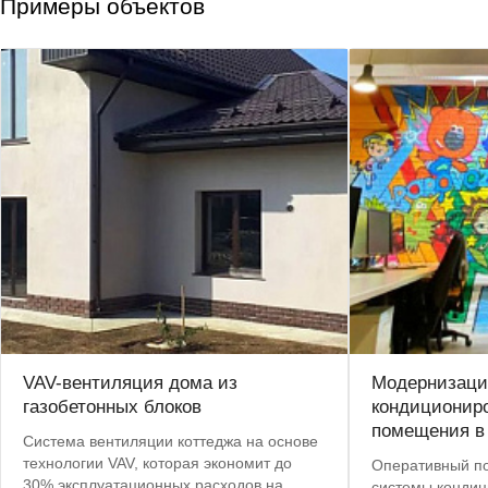
Примеры объектов
VAV-вентиляция дома из
Модернизаци
газобетонных блоков
кондициониро
помещения в
Система вентиляции коттеджа на основе
технологии VAV, которая экономит до
Оперативный по
30% эксплуатационных расходов на
системы кондиц