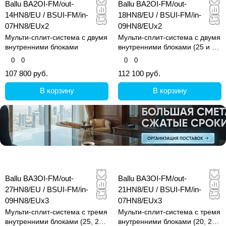
Ballu BA2OI-FM/out-
Ballu BA2OI-FM/out-
14HN8/EU / BSUI-FM/in-
18HN8/EU / BSUI-FM/in-
07HN8/EUx2
09HN8/EUx2
Мульти-сплит-система с двумя
Мульти-сплит-система с двумя
внутренними блоками
внутренними блоками (25 и 25
кв.м)
0
0
0
0
107 800 руб.
112 100 руб.
В корзину
В корзину
Ballu BA3OI-FM/out-
Ballu BA3OI-FM/out-
27HN8/EU / BSUI-FM/in-
21HN8/EU / BSUI-FM/in-
09HN8/EUx3
07HN8/EUx3
Мульти-сплит-система с тремя
Мульти-сплит-система с тремя
внутренними блоками (25, 25
внутренними блоками (20, 20