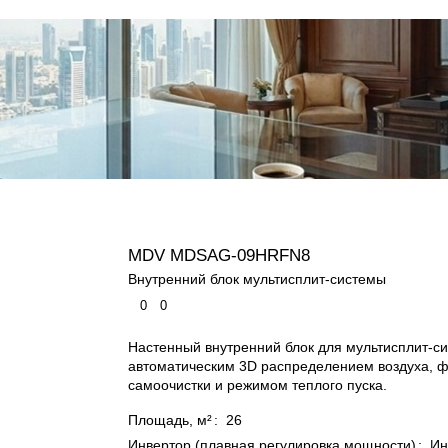
MDV MDSAG-09HRFN8
Внутренний блок мультисплит-системы
0
0
Настенный внутренний блок для мультисплит-си
автоматическим 3D распределением воздуха, 
самоочистки и режимом теплого пуска.
Площадь, м²
:
26
Инвертор (плавная регулировка мощности)
:
Ин