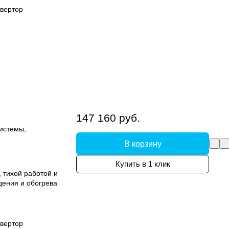
вертор
147 160 руб.
системы,
В корзину
Купить в 1 клик
 тихой работой и
дения и обогрева
вертор