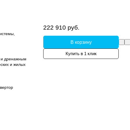
222 910 руб.
системы,
В корзину
Купить в 1 клик
м и дренажным
еских и жилых
вертор