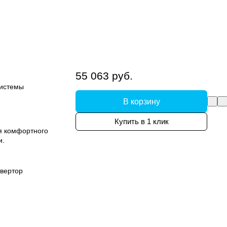
55 063 руб.
системы
В корзину
Купить в 1 клик
я комфортного
и.
вертор