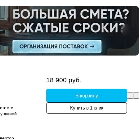
18 900 руб.
В корзину
стем с
Купить в 1 клик
функцией
вертор