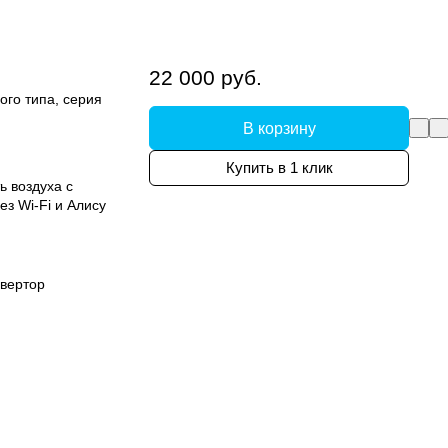
22 000 руб.
ого типа, серия
В корзину
Купить в 1 клик
 воздуха с
з Wi-Fi и Алису
вертор