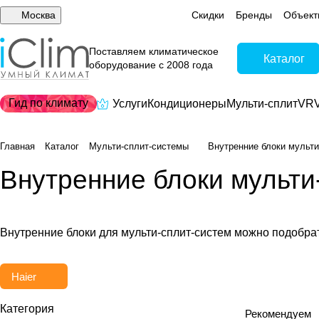
Москва
Скидки
Бренды
Объект
Поставляем климатическое
Каталог
оборудование с 2008 года
Гид по климату
Услуги
Кондиционеры
Мульти-сплит
VRV
Главная
Каталог
Мульти-сплит-системы
Внутренние блоки мульти
Внутренние блоки мульти
Внутренние блоки для мульти-сплит-систем можно подобрат
Haier
Категория
Рекомендуем