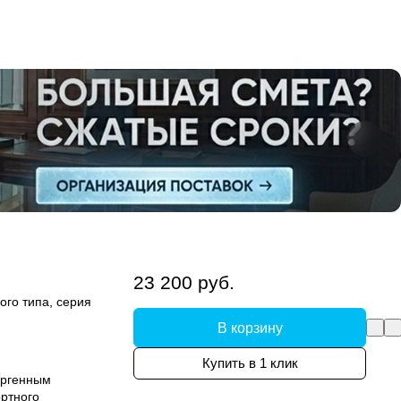
23 200 руб.
ого типа, серия
В корзину
Купить в 1 клик
ергенным
ртного