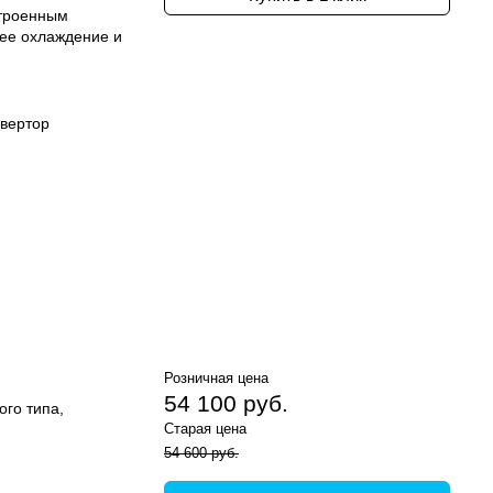
строенным
ее охлаждение и
вертор
Розничная цена
54 100 руб.
ого типа,
Старая цена
54 600 руб.