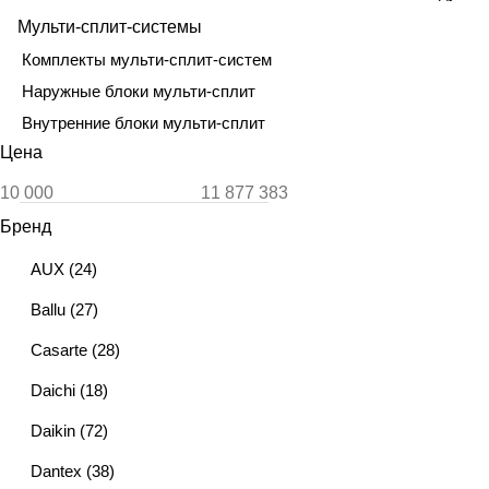
Мульти-сплит-системы
Комплекты мульти-сплит-систем
Наружные блоки мульти-сплит
Внутренние блоки мульти-сплит
Цена
Бренд
AUX
(
24
)
Ballu
(
27
)
Casarte
(
28
)
Daichi
(
18
)
Daikin
(
72
)
Dantex
(
38
)