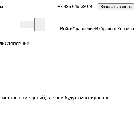
ты
+7 495 649-39-09
Заказать звонок
Войти
Сравнение
Избранное
Корзина
ли
Отопление
раметров помещений, где они будут смонтированы.