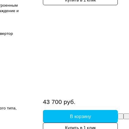
Купить в 1 клик
строенным
аждение и
вертор
43 700 руб.
ого типа,
В корзину
Купить в 1 клик