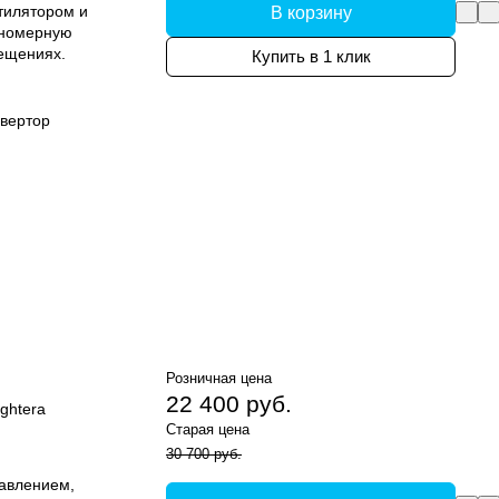
тилятором и
В корзину
вномерную
ещениях.
Купить в 1 клик
вертор
Розничная цена
22 400 руб.
ghtera
Старая цена
30 700 руб.
равлением,