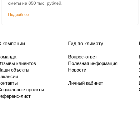
сметы на 850 тыс. рублей.
Подробнее
О компании
Гид по климату
Команда
Вопрос-ответ
Отзывы клиентов
Полезная информация
Наши объекты
Новости
Вакансии
Контакты
Личный кабинет
Социальные проекты
Референс-лист