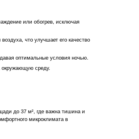
лаждение или обогрев, исключая
воздуха, что улучшает его качество
здавая оптимальные условия ночью.
а окружающую среду.
ади до 37 м², где важна тишина и
омфортного микроклимата в