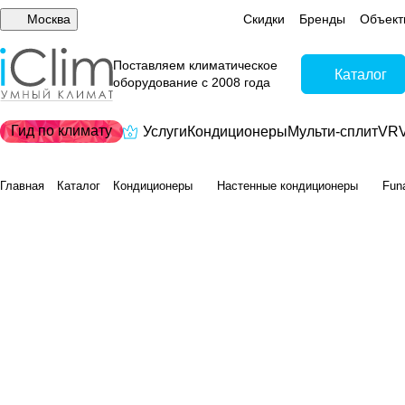
Москва
Скидки
Бренды
Объект
Поставляем климатическое
Каталог
оборудование с 2008 года
Гид по климату
Услуги
Кондиционеры
Мульти-сплит
VRV
Главная
Каталог
Кондиционеры
Настенные кондиционеры
Fun