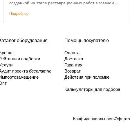
созданной на этапе реставрационных работ в главном
доме усадьбы.
Подробнее
Каталог оборудования
Помощь покупателю
Бренды
Оплата
Рейтинги и подборки
Доставка
Услуги
Гарантия
Аудит проекта
бесплатно
Возврат
Импортозамещение
Действия при поломке
Опт
Калькуляторы для подбора
Конфиденциальность
Оферта