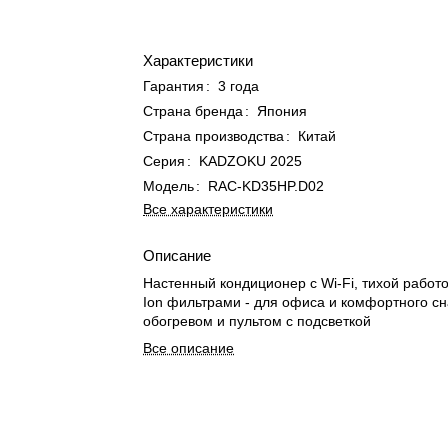
Характеристики
Гарантия
:
3 года
Страна бренда
:
Япония
Страна производства
:
Китай
Серия
:
KADZOKU 2025
Модель
:
RAC-KD35HP.D02
Все характеристики
Описание
Настенный кондиционер с Wi-Fi, тихой работ
Ion фильтрами - для офиса и комфортного сн
обогревом и пультом с подсветкой
Все описание