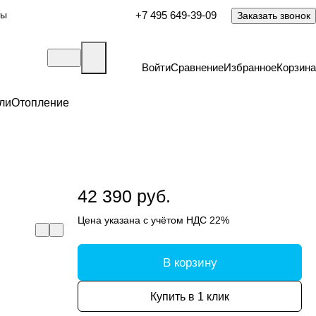
ты
+7 495 649-39-09
Заказать звонок
Войти
Сравнение
Избранное
Корзина
ли
Отопление
42 390 руб.
Цена указана с учётом НДС 22%
В корзину
Купить в 1 клик