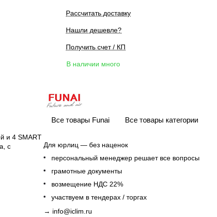
Рассчитать доставку
Нашли дешевле?
Получить счет / КП
В наличии много
Все товары Funai
Все товары категории
ой и 4 SMART
Для юрлиц — без наценок
а, с
персональный менеджер решает все вопросы
грамотные документы
возмещение НДС 22%
участвуем в тендерах / торгах
→
info@iclim.ru