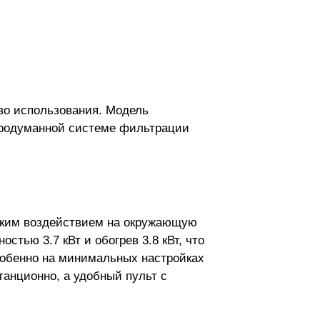
во использования. Модель
продуманной системе фильтрации
изким воздействием на окружающую
тью 3.7 кВт и обогрев 3.8 кВт, что
особенно на минимальных настройках
анционно, а удобный пульт с