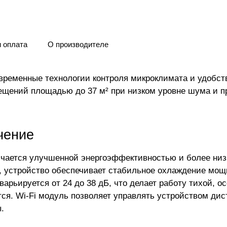
и оплата
О производителе
временные технологии контроля микроклимата и удобст
ещений площадью до 37 м² при низком уровне шума и 
чение
личается улучшенной энергоэффективностью и более н
 устройство обеспечивает стабильное охлаждение мощнос
варьируется от 24 до 38 дБ, что делает работу тихой, 
. Wi-Fi модуль позволяет управлять устройством дист
.