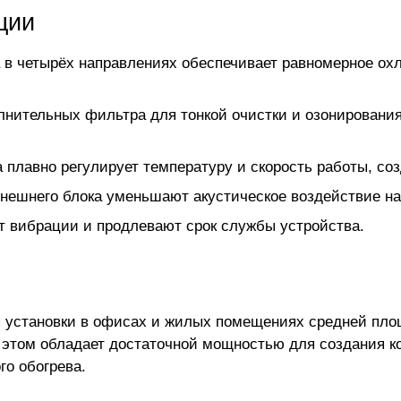
ции
в четырёх направлениях обеспечивает равномерное ох
нительных фильтра для тонкой очистки и озонирования 
плавно регулирует температуру и скорость работы, со
нешнего блока уменьшают акустическое воздействие н
т вибрации и продлевают срок службы устройства.
 установки в офисах и жилых помещениях средней площ
 этом обладает достаточной мощностью для создания к
го обогрева.