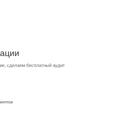
тации
ие, сделаем бесплатный аудит
оектов