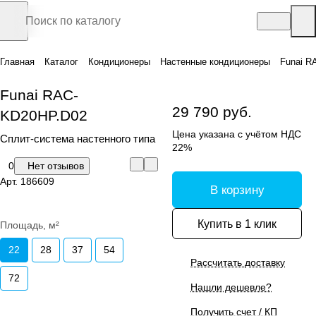
Главная
Каталог
Кондиционеры
Настенные кондиционеры
Funai R
Funai RAC-
29 790 руб.
KD20HP.D02
Цена указана с учётом НДС
Сплит-система настенного типа
22%
0
Нет отзывов
Арт.
186609
В корзину
Купить в 1 клик
Площадь, м²
22
28
37
54
Рассчитать доставку
72
Нашли дешевле?
Получить счет / КП