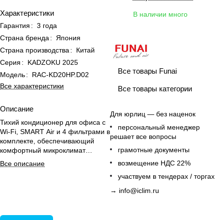
Характеристики
В наличии много
Гарантия
:
3 года
Страна бренда
:
Япония
Страна производства
:
Китай
Серия
:
KADZOKU 2025
Все товары Funai
Модель
:
RAC-KD20HP.D02
Все характеристики
Все товары категории
Описание
Для юрлиц — без наценок
Тихий кондиционер для офиса с
персональный менеджер
Wi-Fi, SMART Air и 4 фильтрами в
решает все вопросы
комплекте, обеспечивающий
грамотные документы
комфортный микроклимат
круглый год
возмещение НДС 22%
Все описание
участвуем в тендерах / торгах
→
info@iclim.ru