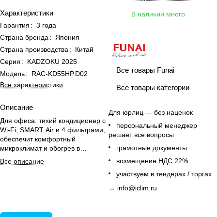
Характеристики
В наличии много
Гарантия
:
3 года
Страна бренда
:
Япония
Страна производства
:
Китай
Серия
:
KADZOKU 2025
Все товары Funai
Модель
:
RAC-KD55HP.D02
Все характеристики
Все товары категории
Описание
Для юрлиц — без наценок
Для офиса: тихий кондиционер с
персональный менеджер
Wi-Fi, SMART Air и 4 фильтрами,
решает все вопросы
обеспечит комфортный
грамотные документы
микроклимат и обогрев в
межсезонье.
возмещение НДС 22%
Все описание
участвуем в тендерах / торгах
→
info@iclim.ru