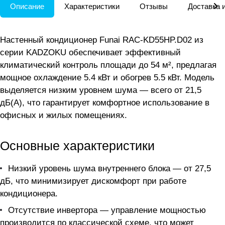
Описание
Характеристики
Отзывы
Доставка 
Настенный кондиционер Funai RAC-KD55HP.D02 из
серии KADZOKU обеспечивает эффективный
климатический контроль площади до 54 м², предлагая
мощное охлаждение 5.4 кВт и обогрев 5.5 кВт. Модель
выделяется низким уровнем шума — всего от 21,5
дБ(А), что гарантирует комфортное использование в
офисных и жилых помещениях.
Основные характеристики
Низкий уровень шума внутреннего блока — от 27,5
дБ, что минимизирует дискомфорт при работе
кондиционера.
Отсутствие инвертора — управление мощностью
производится по классической схеме, что может