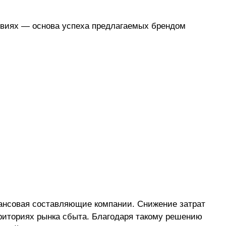
овиях — основа успеха предлагаемых брендом
нансовая составляющие компании. Снижение затрат
риториях рынка сбыта. Благодаря такому решению