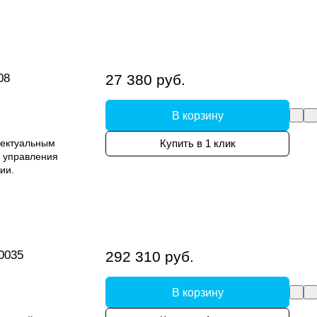
08
27 380 руб.
В корзину
лектуальным
Купить в 1 клик
 управления
ии.
0035
292 310 руб.
В корзину