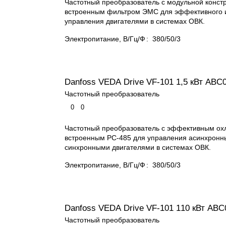
Частотный преобразователь с модульной конст
встроенным фильтром ЭМС для эффективного 
управления двигателями в системах ОВК.
Электропитание, В/Гц/Ф
:
380/50/3
Danfoss VEDA Drive VF-101 1,5 кВт ABС
Частотный преобразователь
0
0
Частотный преобразователь с эффективным ох
встроенным РС-485 для управления асинхронн
синхронными двигателями в системах ОВК.
Электропитание, В/Гц/Ф
:
380/50/3
Danfoss VEDA Drive VF-101 110 кВт ABC
Частотный преобразователь