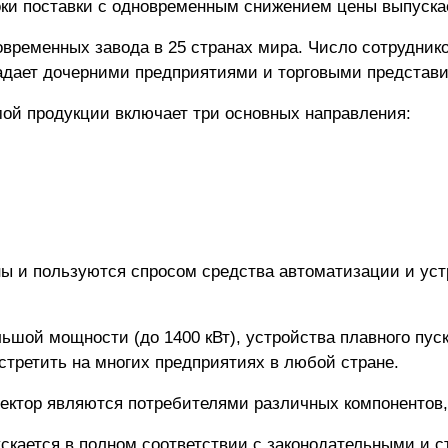
оки поставки с одновременным снижением цены выпуска
временных завода в 25 странах мира. Число сотрудников
ладает дочерними предприятиями и торговыми представи
ой продукции включает три основных направления:
ы и пользуются спросом средства автоматизации и уст
шой мощности (до 1400 кВт), устройства плавного пуск
стретить на многих предприятиях в любой стране.
ктор являются потребителями различных компонентов,
скается в полном соответствии с законодательными и