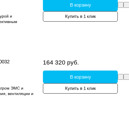
В корзину
урой и
Купить в 1 клик
фективным
0032
164 320 руб.
В корзину
ьтром ЭМС и
Купить в 1 клик
ия, вентиляции и