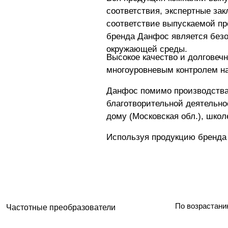
соответствия, экспертные за
соответствие выпускаемой п
бренда Данфос является безо
окружающей среды.
Высокое качество и долговеч
многоуровневым контролем на
Данфос помимо производства 
благотворительной деятельно
дому (Московская обл.), шко
Используя продукцию бренда 
По возрастани
Частотные преобразователи