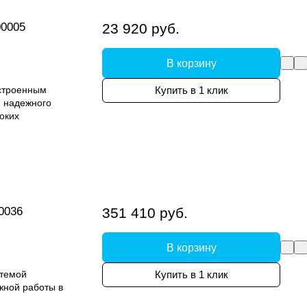
00005
23 920 руб.
В корзину
встроенным
Купить в 1 клик
 надежного
оких
0036
351 410 руб.
В корзину
стемой
Купить в 1 клик
жной работы в