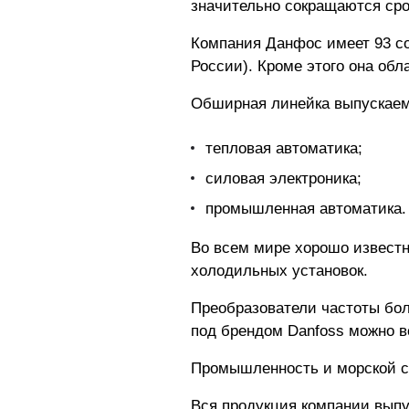
значительно сокращаются ср
Компания Данфос имеет 93 со
России). Кроме этого она об
Обширная линейка выпускаем
тепловая автоматика;
силовая электроника;
промышленная автоматика.
Во всем мире хорошо известн
холодильных установок.
Преобразователи частоты боль
под брендом Danfoss можно в
Промышленность и морской се
Вся продукция компании выпу