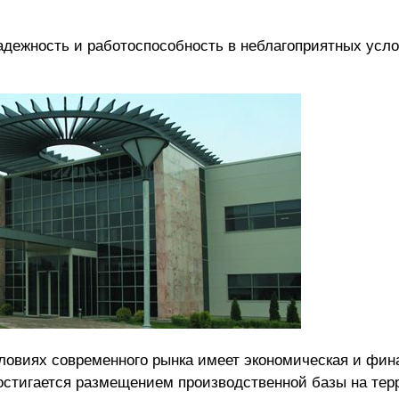
адежность и работоспособность в неблагоприятных усл
ловиях современного рынка имеет экономическая и фи
остигается размещением производственной базы на тер