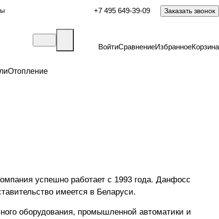
ты
+7 495 649-39-09
Заказать звонок
Войти
Сравнение
Избранное
Корзина
ли
Отопление
компания успешно работает с 1993 года. Данфосс
ставительство имеется в Беларуси.
ного оборудования, промышленной автоматики и