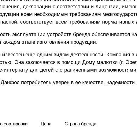
ключения, декларации о соответствии и лицензии, име
родукции всем необходимым требованиям межгосударств
пасной, соответствует всем требованиям нормативных 
ность эксплуатации устройств бренда обеспечивается н
 каждом этапе изготовления продукции.
известен еще одним видом деятельности. Компания в 
стью. Она заключается в помощи Дому малютки (г. Орел)
ле-интернату для детей с ограниченными возможностями
Данфос потребитель уверен в ее качестве, надежности 
ю сортировки
Цена
Страна бренда