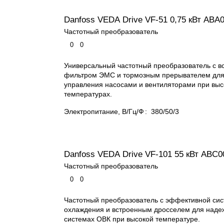
Danfoss VEDA Drive VF-51 0,75 кВт ABA
Частотный преобразователь
0
0
Универсальный частотный преобразователь с 
фильтром ЭМС и тормозным прерывателем для
управления насосами и вентиляторами при выс
температурах.
Электропитание, В/Гц/Ф
:
380/50/3
Danfoss VEDA Drive VF-101 55 кВт ABС0
Частотный преобразователь
0
0
Частотный преобразователь с эффективной си
охлаждения и встроенным дросселем для наде
системах ОВК при высокой температуре.