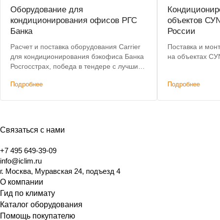
Оборудование для
Кондиционир
кондиционирования офисов РГС
объектов СУ
Банка
России
Расчет и поставка оборудования Carrier
Поставка и мон
для кондиционирования бэкофиса Банка
на объектах С
Росгосстрах, победа в тендере с лучшим
предложением по цене.
Подробнее
Подробнее
Связаться с нами
+7 495 649-39-09
info@iclim.ru
г. Москва, Муравская 24, подъезд 4
О компании
Гид по климату
Каталог оборудования
Помощь покупателю