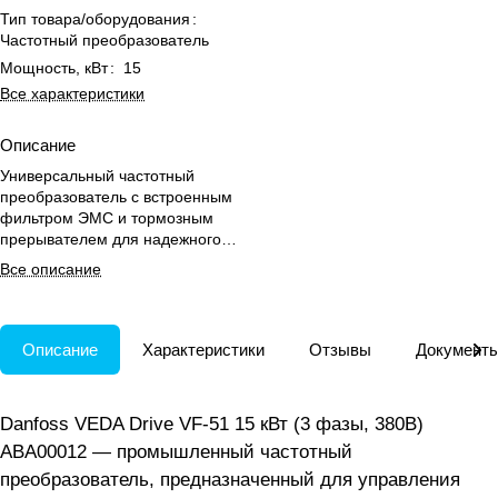
Тип товара/оборудования
:
Частотный преобразователь
Мощность, кВт
:
15
Все характеристики
Описание
Универсальный частотный
преобразователь с встроенным
фильтром ЭМС и тормозным
прерывателем для надежного
управления насосами и
Все описание
вентиляторами при температуре
до +50 °С.
Описание
Характеристики
Отзывы
Документ
Danfoss VEDA Drive VF-51 15 кВт (3 фазы, 380В)
ABA00012 — промышленный частотный
преобразователь, предназначенный для управления