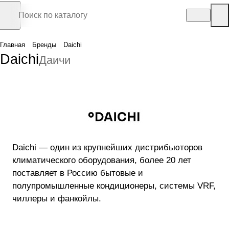
Главная
Бренды
Daichi
Daichi
Даичи
Daichi — один из крупнейших дистрибьюторов
климатического оборудования, более 20 лет
поставляет в Россию бытовые и
полупромышленные кондиционеры, системы VRF,
чиллеры и фанкойлы.
Техника под брендом Daichi — это передовые