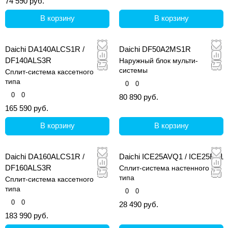
74 590 руб.
В корзину
В корзину
Daichi DA140ALCS1R /
Daichi DF50A2MS1R
DF140ALS3R
Наружный блок мульти-
системы
Сплит-система кассетного
типа
0
0
0
0
80 890 руб.
165 590 руб.
В корзину
В корзину
Daichi DA160ALCS1R /
Daichi ICE25AVQ1 / ICE25FV1
DF160ALS3R
Сплит-система настенного
типа
Сплит-система кассетного
типа
0
0
0
0
28 490 руб.
183 990 руб.