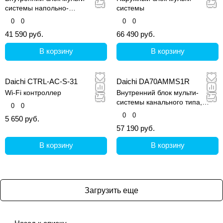
системы напольно-
системы
потолочного типа
0
0
0
0
41 590 руб.
66 490 руб.
В корзину
В корзину
Daichi CTRL-AC-S-31
Daichi DA70AMMS1R
Wi-Fi контроллер
Внутренний блок мульти-
системы канального типа,
0
0
средненапорный
0
0
5 650 руб.
57 190 руб.
В корзину
В корзину
Загрузить еще