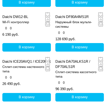
В корзину
В корзину
Daichi DW12-BL
Daichi DF80A4MS1R
Wi-Fi контроллер
Наружный блок мульти-
системы
0
0
0
0
6 190 руб.
128 690 руб.
В корзину
В корзину
Daichi ICE20AVQ1 / ICE20FV1
Daichi DA70ALKS1R /
DF70ALS1R
Сплит-система настенного
типа
Сплит-система кассетного
типа
0
0
0
0
26 490 руб.
96 390 руб.
В корзину
В корзину