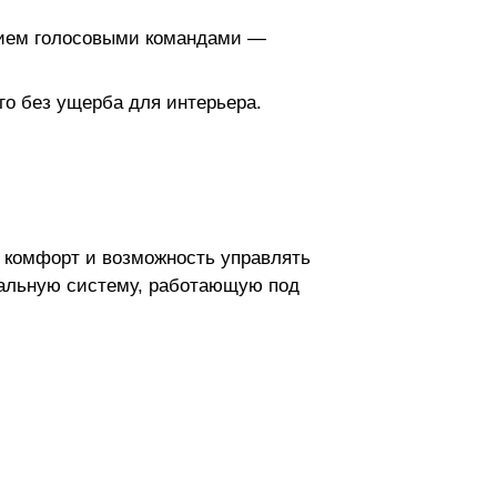
анием голосовыми командами —
го без ущерба для интерьера.
н комфорт и возможность управлять
уальную систему, работающую под