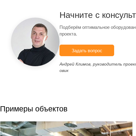
Начните с консуль
Подберём оптимальное оборудован
проекта.
Задать вопрос
Андрей Климов, руководитель прое
овик
Примеры объектов