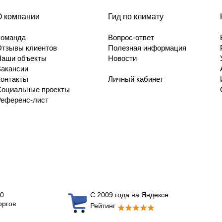
О компании
Гид по климату
Команда
Вопрос-ответ
Отзывы клиентов
Полезная информация
Наши объекты
Новости
Вакансии
Контакты
Личный кабинет
Социальные проекты
Референс-лист
0
С 2009 года на Яндексе
оргов
Рейтинг