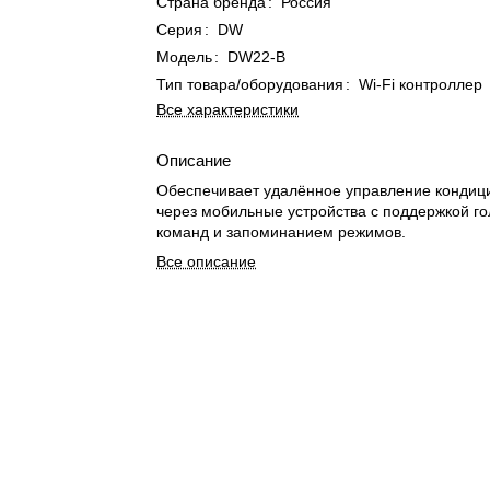
Страна бренда
:
Россия
Серия
:
DW
Модель
:
DW22-B
Тип товара/оборудования
:
Wi-Fi контроллер
Все характеристики
Описание
Обеспечивает удалённое управление конди
через мобильные устройства с поддержкой г
команд и запоминанием режимов.
Все описание