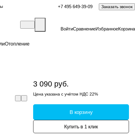
ты
+7 495 649-39-09
Заказать звонок
Войти
Сравнение
Избранное
Корзина
ли
Отопление
3 090 руб.
Цена указана с учётом НДС 22%
В корзину
Купить в 1 клик