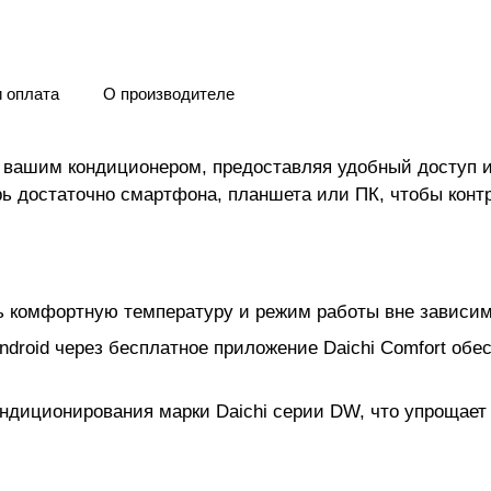
и оплата
О производителе
е вашим кондиционером, предоставляя удобный доступ 
рь достаточно смартфона, планшета или ПК, чтобы конт
ь комфортную температуру и режим работы вне зависим
roid через бесплатное приложение Daichi Comfort обе
диционирования марки Daichi серии DW, что упрощает у