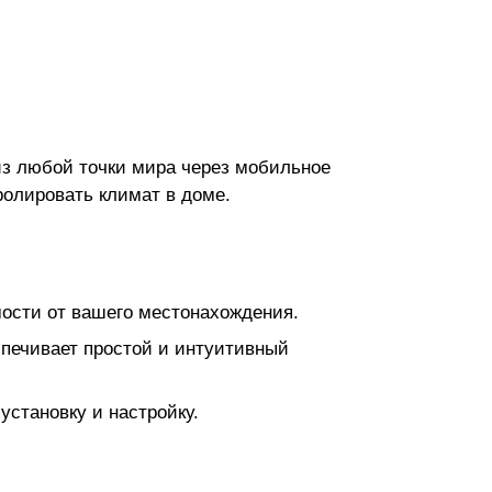
из любой точки мира через мобильное
ролировать климат в доме.
ости от вашего местонахождения.
спечивает простой и интуитивный
становку и настройку.