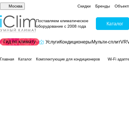
Москва
Скидки
Бренды
Объект
Поставляем климатическое
Каталог
оборудование с 2008 года
Гид по климату
Услуги
Кондиционеры
Мульти-сплит
VRV
Главная
Каталог
Комплектующие для кондиционеров
Wi-Fi адапт