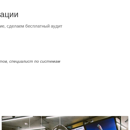
тации
ие, сделаем бесплатный аудит
ктов, специалист по системам