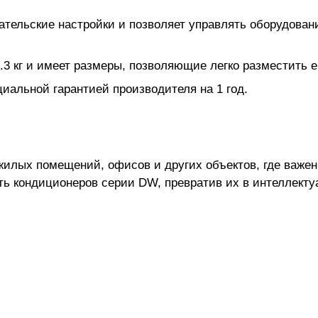
ательские настройки и позволяет управлять оборудов
.3 кг и имеет размеры, позволяющие легко разместить е
иальной гарантией производителя на 1 год.
 жилых помещений, офисов и других объектов, где важе
ь кондиционеров серии DW, превратив их в интеллект