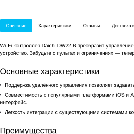
Описание
Характеристики
Отзывы
Доставка 
Wi-Fi контроллер Daichi DW22-B преобразит управлени
устройство. Забудьте о пультах и ограничениях — тепе
Основные характеристики
Поддержка удалённого управления позволяет задават
Совместимость с популярными платформами iOS и And
интерфейс.
Легкость интеграции с существующими системами кон
Преимущества