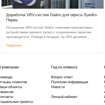
Доработка VRV-систем Daikin для офиса Лукойл-
Пермь
Оснащение VRV-систем Daikin «зимними комплектами»
(устройствами зимнего пуска) с сохранением гарантии
производителя. Победа в тендере, на 25% дешевле
конкурирующего решения.
Подробнее
О компании
Гид по климату
Команда
Вопрос-ответ
Отзывы клиентов
Полезная информация
Наши объекты
Новости
Вакансии
Контакты
Личный кабинет
Социальные проекты