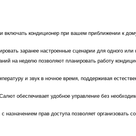
ки включать кондиционер при вашем приближении к дом
ировать заранее настроенные сценарии для одного или
аний на неделю позволяют планировать работу кондици
пературу и звук в ночное время, поддерживая естеств
Салют обеспечивает удобное управление без необходи
 с назначением прав доступа позволяет организовать с