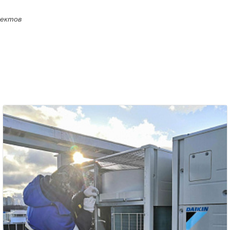
оектов