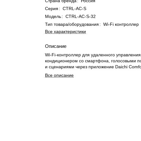
Страна бренда
:
Россия
Серия
:
CTRL-AC-S
Модель
:
CTRL-AC-S-32
Тип товара/оборудования
:
Wi-Fi контроллер
Все характеристики
Описание
Wi-Fi-контроллер для удаленного управления
кондиционером со смартфона, голосовыми 
и сценариями через приложение Daichi Comfo
Все описание