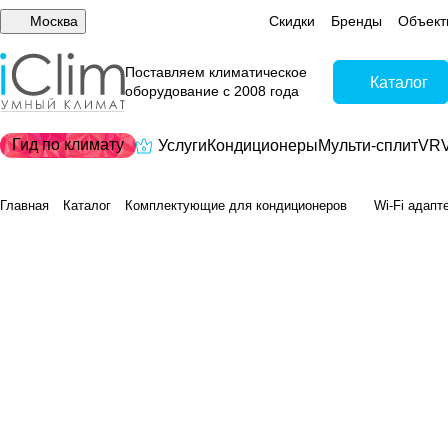
Москва
Скидки
Бренды
Объект
Поставляем климатическое
Каталог
оборудование с 2008 года
Гид по климату
Услуги
Кондиционеры
Мульти-сплит
VRV
Главная
Каталог
Комплектующие для кондиционеров
Wi-Fi адапт