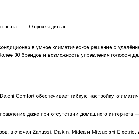
и оплата
О производителе
 кондиционер в умное климатическое решение с удалён
более 30 брендов и возможность управления голосом д
Daichi Comfort обеспечивает гибкую настройку климати
 управление даже при отсутствии домашнего интернета 
, включая Zanussi, Daikin, Midea и Mitsubishi Electric