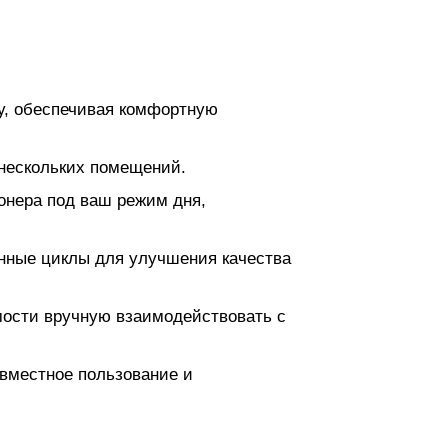
у, обеспечивая комфортную
 нескольких помещений.
онера под ваш режим дня,
енные циклы для улучшения качества
мости вручную взаимодействовать с
овместное пользование и