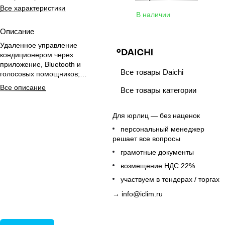
Все характеристики
В наличии
Описание
Удаленное управление
кондиционером через
приложение, Bluetooth и
Все товары Daichi
голосовых помощников;
поддержка сценариев, таймера и
Все описание
Все товары категории
быстрых команд.
Для юрлиц — без наценок
персональный менеджер
решает все вопросы
грамотные документы
возмещение НДС 22%
участвуем в тендерах / торгах
→
info@iclim.ru