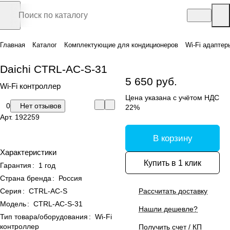
Главная
Каталог
Комплектующие для кондиционеров
Wi-Fi адаптер
Daichi CTRL-AC-S-31
5 650 руб.
Wi-Fi контроллер
Цена указана с учётом НДС
0
Нет отзывов
22%
Арт.
192259
В корзину
Характеристики
Купить в 1 клик
Гарантия
:
1 год
Страна бренда
:
Россия
Серия
:
CTRL-AC-S
Рассчитать доставку
Модель
:
CTRL-AC-S-31
Нашли дешевле?
Тип товара/оборудования
:
Wi-Fi
контроллер
Получить счет / КП