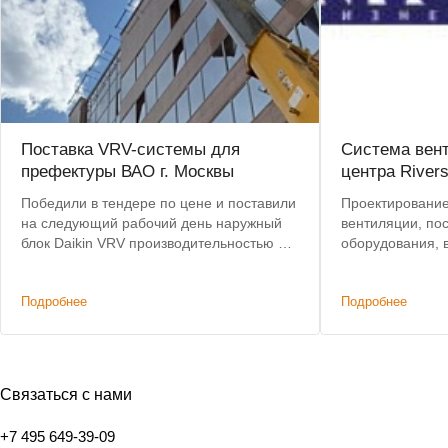
Поставка VRV-системы для
Система вен
префектуры ВАО г. Москвы
центра Rivers
Победили в тендере по цене и поставили
Проектирование
на следующий рабочий день наружный
вентиляции, по
блок Daikin VRV производительностью 52
оборудования, 
кВт
Подробнее
Подробнее
Связаться с нами
+7 495 649-39-09