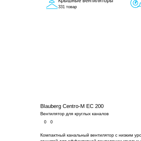
Крышные вентиляторы
331 товар
Blauberg Centro-M EC 200
Вентилятор для круглых каналов
0
0
Компактный канальный вентилятор с низким ур