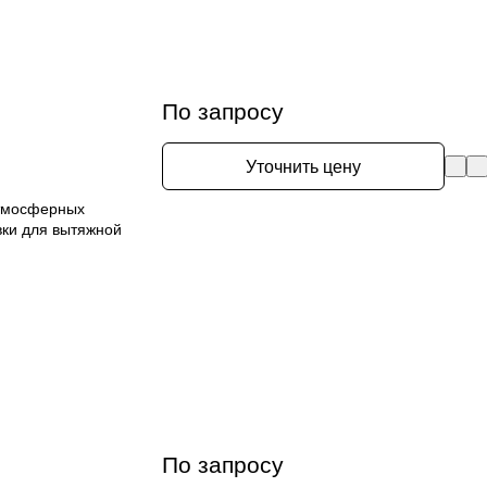
По запросу
Уточнить цену
атмосферных
вки для вытяжной
По запросу