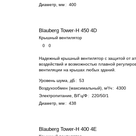
Диаметр, мм
:
400
Blauberg Tower-H 450 4D
Крышный вентилятор
0
0
Надежный крышный вентилятор с защитой от 
воздействий и возможностью плавной регулиро
вентиляции на крышах любых зданий.
Уровень шума, дБ
:
53
Воздухообмен (максимальный), м³/ч
:
4300
Электропитание, В/Гц/Ф
:
220/50/1
Диаметр, мм
:
438
Blauberg Tower-H 400 4E