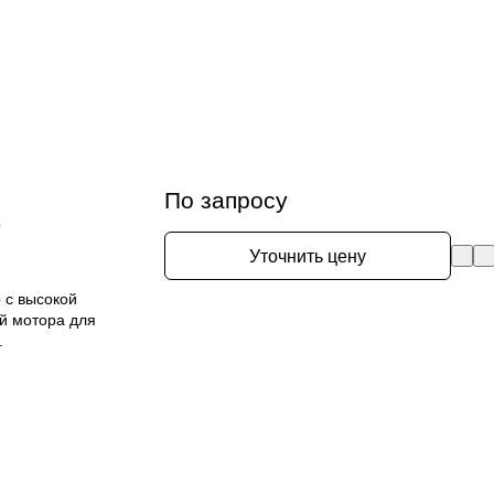
По запросу
р
Уточнить цену
 с высокой
й мотора для
.