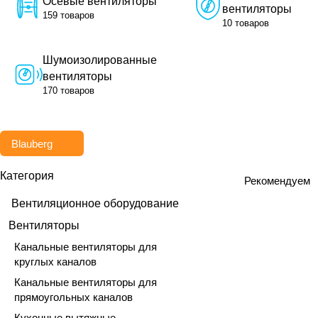
Осевые вентиляторы
вентиляторы
159 товаров
10 товаров
Шумоизолированные
вентиляторы
170 товаров
Blauberg
Категория
Рекомендуем
Вентиляционное оборудование
Вентиляторы
Канальные вентиляторы для
круглых каналов
Канальные вентиляторы для
прямоугольных каналов
Кухонные вытяжные