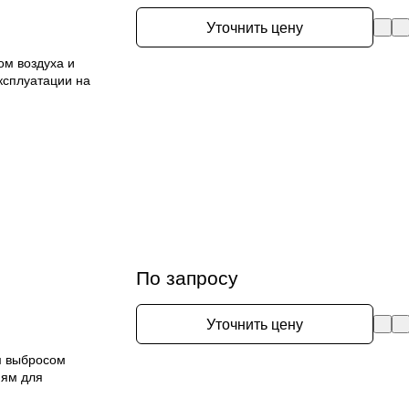
Уточнить цену
ом воздуха и
сплуатации на
По запросу
Уточнить цену
м выбросом
иям для