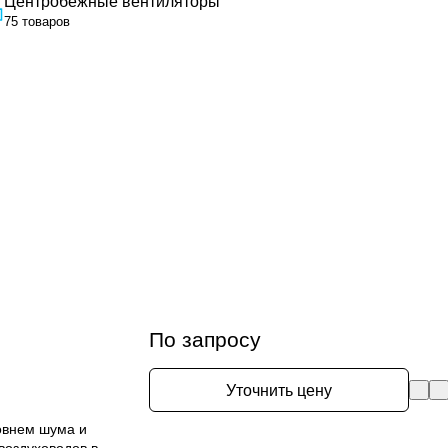
Центробежные вентиляторы
75 товаров
По запросу
Уточнить цену
овнем шума и