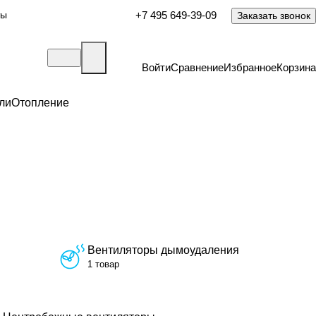
ты
+7 495 649-39-09
Заказать звонок
Войти
Сравнение
Избранное
Корзина
ли
Отопление
Вентиляторы дымоудаления
1 товар