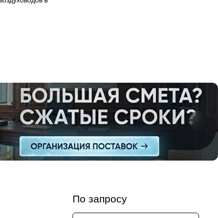
воздуховодов в
По запросу