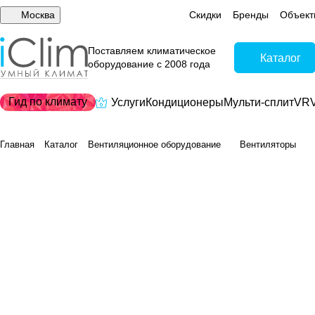
Москва
Скидки
Бренды
Объект
Поставляем климатическое
Каталог
оборудование с 2008 года
Гид по климату
Услуги
Кондиционеры
Мульти-сплит
VRV
Главная
Каталог
Вентиляционное оборудование
Вентиляторы