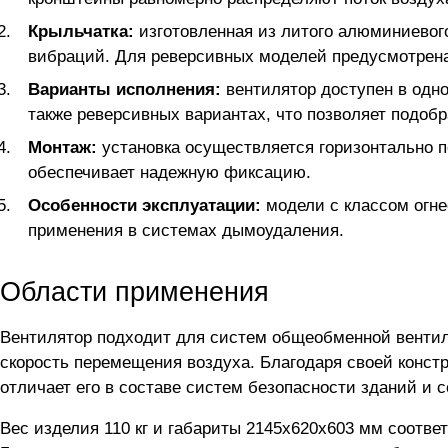
Крыльчатка:
изготовленная из литого алюминиевог
вибраций. Для реверсивных моделей предусмотрена
Варианты исполнения:
вентилятор доступен в одно
также реверсивных вариантах, что позволяет подоб
Монтаж:
установка осуществляется горизонтально 
обеспечивает надежную фиксацию.
Особенности эксплуатации:
модели с классом огне
применения в системах дымоудаления.
Области применения
Вентилятор подходит для систем общеобменной вентиля
скорость перемещения воздуха. Благодаря своей конст
отличает его в составе систем безопасности зданий и 
Вес изделия 110 кг и габариты 2145x620x603 мм соотве