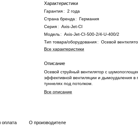
Характеристики
Гарантия
:
2 года
Страна бренда
:
Германия
Серия
:
Axis-Jet-CI
Модель
:
Axis-Jet-CI-500-2/4-U-400/2
Тип товара/оборудования
:
Осевой вентилят
Все характеристики
Описание
Осевой струйный вентилятор с шумопоглоще
эффективной вентиляции и дымоудаления в 
туннелях под потолком.
Все описание
и оплата
О производителе