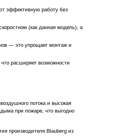
ают эффективную работу без
коростном (как данная модель), а
нов — это упрощает монтаж и
, что расширяет возможности
 воздушного потока и высокая
дыма при пожаре, что выгодно
ия производителя Blauberg из