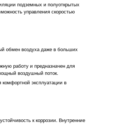
тиляции подземных и полуоткрытых
озможность управления скоростью
рый обмен воздуха даже в больших
ежную работу и предназначен для
 мощный воздушный поток.
я комфортной эксплуатации в
устойчивость к коррозии. Внутренние