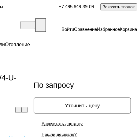
ты
+7 495 649-39-09
Заказать звонок
Войти
Сравнение
Избранное
Корзина
ли
Отопление
/4-U-
По запросу
Уточнить цену
Рассчитать доставку
Нашли дешевле?