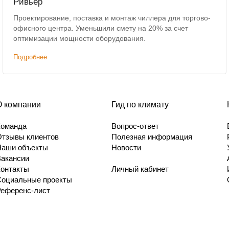
Ривьер
Проектирование, поставка и монтаж чиллера для торгово-
офисного центра. Уменьшили смету на 20% за счет
оптимизации мощности оборудования.
Подробнее
О компании
Гид по климату
Команда
Вопрос-ответ
Отзывы клиентов
Полезная информация
Наши объекты
Новости
Вакансии
Контакты
Личный кабинет
Социальные проекты
Референс-лист