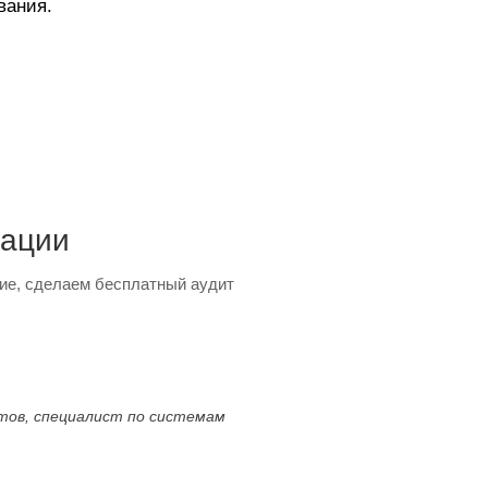
вания.
тации
ие, сделаем бесплатный аудит
ктов, специалист по системам