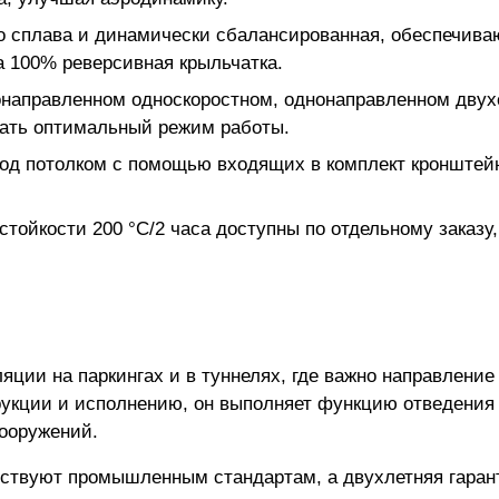
о сплава и динамически сбалансированная, обеспечив
 100% реверсивная крыльчатка.
направленном односкоростном, однонаправленном двухс
рать оптимальный режим работы.
под потолком с помощью входящих в комплект кронштей
стойкости 200 °С/2 часа доступны по отдельному заказу
ции на паркингах и в туннелях, где важно направление
рукции и исполнению, он выполняет функцию отведения 
сооружений.
тствуют промышленным стандартам, а двухлетняя гарант