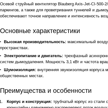
Осевой струйный вентилятор Blauberg Axis-Jet-CI-500
паркингов, а также для проветривания туннелей и дым
обеспечивают точное направление и интенсивность воз
Основные характеристики
Высокая производительность:
максимальный воздух
пространствах.
Электропитание и двигатель:
трехфазный асинхронны
систем дымоудаления. Мощность 3,1 кВт и частота вр
Шумоизоляция:
внутренняя звукоизоляция корпуса м
общественных местах.
Преимущества и особенности
Корпус и конструкция:
трубчатый корпус из стали 
кронштейны равномерно распределяют поток воздух