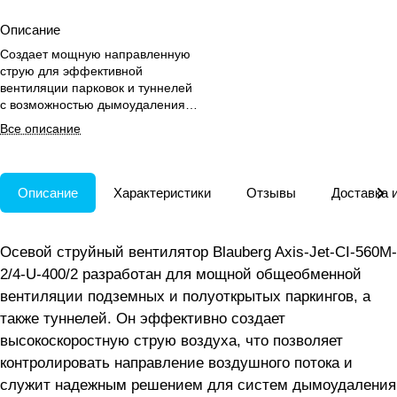
Описание
Создает мощную направленную
струю для эффективной
вентиляции парковок и туннелей
с возможностью дымоудаления в
реверсивном режиме.
Все описание
Описание
Характеристики
Отзывы
Доставка 
Осевой струйный вентилятор Blauberg Axis-Jet-CI-560M-
2/4-U-400/2 разработан для мощной общеобменной
вентиляции подземных и полуоткрытых паркингов, а
также туннелей. Он эффективно создает
высокоскоростную струю воздуха, что позволяет
контролировать направление воздушного потока и
служит надежным решением для систем дымоудаления