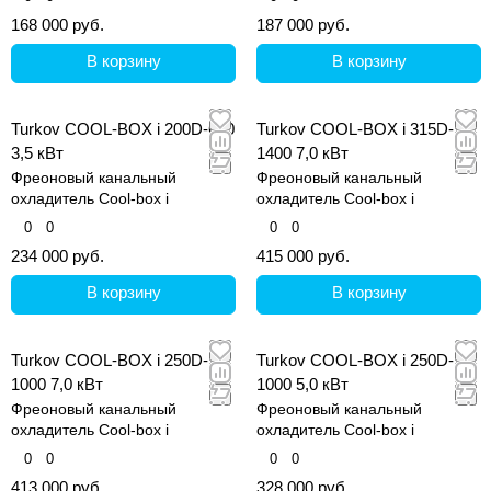
168 000 руб.
187 000 руб.
В корзину
В корзину
Turkov COOL-BOX i 200D-600
Turkov COOL-BOX i 315D-
3,5 кВт
1400 7,0 кВт
Фреоновый канальный
Фреоновый канальный
охладитель Cool-box i
охладитель Cool-box i
0
0
0
0
234 000 руб.
415 000 руб.
В корзину
В корзину
Turkov COOL-BOX i 250D-
Turkov COOL-BOX i 250D-
1000 7,0 кВт
1000 5,0 кВт
Фреоновый канальный
Фреоновый канальный
охладитель Cool-box i
охладитель Cool-box i
0
0
0
0
413 000 руб.
328 000 руб.