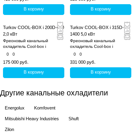
В корзину
В корзину
Turkov COOL-BOX i 200D-600
Turkov COOL-BOX i 315D-
2,0 кВт
1400 5,0 кВт
Фреоновый канальный
Фреоновый канальный
охладитель Cool-box i
охладитель Cool-box i
0
0
0
0
175 000 руб.
331 000 руб.
В корзину
В корзину
Другие канальные охладители
Energolux
Komfovent
Mitsubishi Heavy Industries
Shuft
Zilon