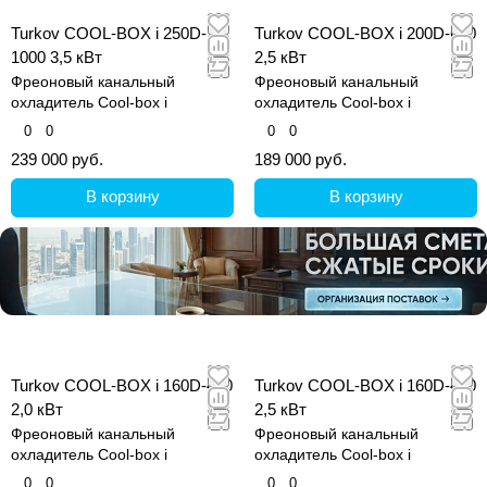
Turkov COOL-BOX i 250D-
Turkov COOL-BOX i 200D-600
1000 3,5 кВт
2,5 кВт
Фреоновый канальный
Фреоновый канальный
охладитель Cool-box i
охладитель Cool-box i
0
0
0
0
239 000 руб.
189 000 руб.
В корзину
В корзину
Turkov COOL-BOX i 160D-400
Turkov COOL-BOX i 160D-400
2,0 кВт
2,5 кВт
Фреоновый канальный
Фреоновый канальный
охладитель Cool-box i
охладитель Cool-box i
0
0
0
0