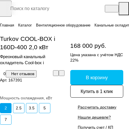
Главная
Каталог
Вентиляционное оборудование
Канальные охлади
Turkov COOL-BOX i
168 000 руб.
160D-400 2,0 кВт
Цена указана с учётом НДС
Фреоновый канальный
22%
охладитель Cool-box i
0
Нет отзывов
В корзину
Арт.
167391
Купить в 1 клик
Мощность охлаждения, кВт
Рассчитать доставку
2
2.5
3.5
5
Нашли дешевле?
7
Получить счет / КП