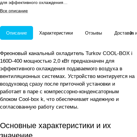
для эффективного охлаждения
воздуха в системах вентиляции
Все описание
TURKOV.
Описание
Характеристики
Отзывы
Доставка 
Фреоновый канальный охладитель Turkov COOL-BOX i
160D-400 мощностью 2,0 кВт предназначен для
эффективного охлаждения подаваемого воздуха в
вентиляционных системах. Устройство монтируется на
воздуховод сразу после приточной установки и
работает в паре с компрессорно-конденсаторным
блоком Cool-box k, что обеспечивает надежную и
согласованную работу системы.
Основные характеристики и их
значение