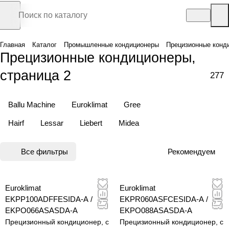
Главная
Каталог
Промышленные кондиционеры
Прецизионные конд
Прецизионные кондиционеры,
страница 2
277
Ballu Machine
Euroklimat
Gree
Hairf
Lessar
Liebert
Midea
Все фильтры
Рекомендуем
Euroklimat
Euroklimat
EKPP100ADFFESIDA-A /
EKPR060ASFCESIDA-A /
EKPO066ASASDA-A
EKPO088ASASDA-A
Прецизионный кондиционер, с
Прецизионный кондиционер, с