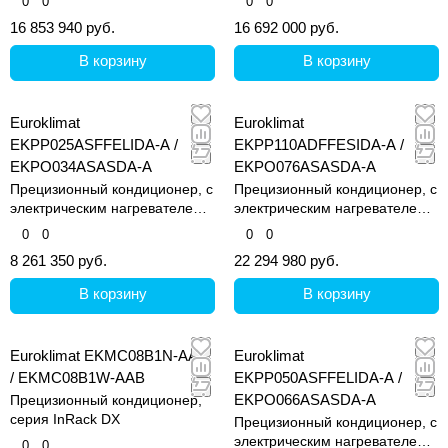
0
0
0
0
16 853 940 руб.
16 692 000 руб.
В корзину
В корзину
Euroklimat
Euroklimat
EKPP025ASFFELIDA-A /
EKPP110ADFFESIDA-A /
EKPO034ASASDA-A
EKPO076ASASDA-A
Прецизионный кондиционер, с
Прецизионный кондиционер, с
электрическим нагревателем и
электрическим нагревателем и
увлажнителем
увлажнителем
0
0
0
0
8 261 350 руб.
22 294 980 руб.
В корзину
В корзину
Euroklimat EKMC08B1N-AAA
Euroklimat
/ EKMC08B1W-AAB
EKPP050ASFFELIDA-A /
EKPO066ASASDA-A
Прецизионный кондиционер,
серия InRack DX
Прецизионный кондиционер, с
электрическим нагревателем и
0
0