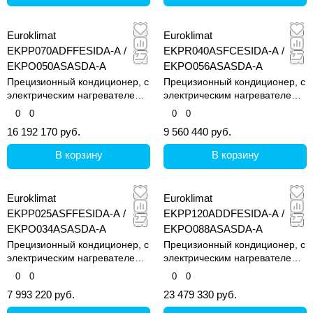
Euroklimat
Euroklimat
EKPP070ADFFESIDA-A /
EKPR040ASFCESIDA-A /
EKPO050ASASDA-A
EKPO056ASASDA-A
Прецизионный кондиционер, с
Прецизионный кондиционер, с
электрическим нагревателем и
электрическим нагревателем и
увлажнителем
увлажнителем
0
0
0
0
16 192 170 руб.
9 560 440 руб.
В корзину
В корзину
Euroklimat
Euroklimat
EKPP025ASFFESIDA-A /
EKPP120ADDFESIDA-A /
EKPO034ASASDA-A
EKPO088ASASDA-A
Прецизионный кондиционер, с
Прецизионный кондиционер, с
электрическим нагревателем и
электрическим нагревателем и
увлажнителем
увлажнителем
0
0
0
0
7 993 220 руб.
23 479 330 руб.