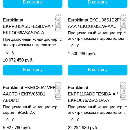
В корзину
В корзину
Euroklimat
Euroklimat EKCU06S1D2F-
EKPP045ASDFESIDA-A /
AAA / EKCU03S1W-AAC
EKPO066ASASDA-A
Прецизионный кондиционер с
электрическим нагревателем
Прецизионный кондиционер, с
электрическим нагревателем и
0
0
увлажнителем
0
0
1 500 480 руб.
10 672 450 руб.
В корзину
В корзину
Euroklimat EKMC30A1VEB-
Euroklimat
AACTD / EKRV050B1-
EKPP110ADDFESIDA-A /
ABDMC
EKPO076ASASDA-A
Прецизионный кондиционер,
Прецизионный кондиционер, с
серия InRack DX
электрическим нагревателем и
увлажнителем
0
0
0
0
5 927 760 руб.
22 294 980 руб.