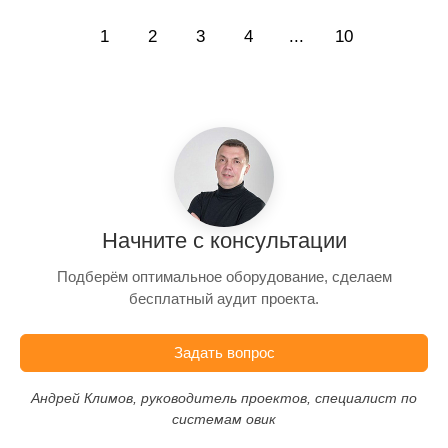
1
2
3
4
...
10
Начните с консультации
Подберём оптимальное оборудование, сделаем
бесплатный аудит проекта.
Задать вопрос
Андрей Климов, руководитель проектов, специалист по
системам овик