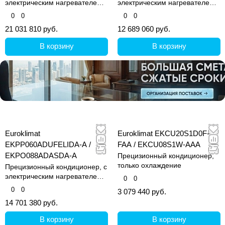
электрическим нагревателем и
электрическим нагревателем и
увлажнителем
увлажнителем
0
0
0
0
21 031 810 руб.
12 689 060 руб.
В корзину
В корзину
Euroklimat
Euroklimat EKCU20S1D0F-
EKPP060ADUFELIDA-A /
FAA / EKCU08S1W-AAA
EKPO088ADASDA-A
Прецизионный кондиционер,
только охлаждение
Прецизионный кондиционер, с
электрическим нагревателем и
0
0
увлажнителем
0
0
3 079 440 руб.
14 701 380 руб.
В корзину
В корзину