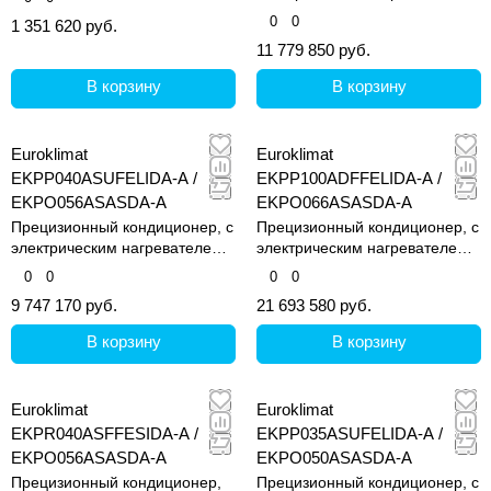
увлажнителем
0
0
1 351 620 руб.
11 779 850 руб.
В корзину
В корзину
Euroklimat
Euroklimat
EKPP040ASUFELIDA-A /
EKPP100ADFFELIDA-A /
EKPO056ASASDA-A
EKPO066ASASDA-A
Прецизионный кондиционер, с
Прецизионный кондиционер, с
электрическим нагревателем и
электрическим нагревателем и
увлажнителем
увлажнителем
0
0
0
0
9 747 170 руб.
21 693 580 руб.
В корзину
В корзину
Euroklimat
Euroklimat
EKPR040ASFFESIDA-A /
EKPP035ASUFELIDA-A /
EKPO056ASASDA-A
EKPO050ASASDA-A
Прецизионный кондиционер,
Прецизионный кондиционер, с