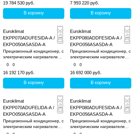
19 784 530 руб.
7 993 220 руб.
В корзину
В корзину
Euroklimat
Euroklimat
EKPP070ADUFESIDA-A /
EKPP080ADDFESIDA-A /
EKPO050ASASDA-A
EKPO056ASASDA-A
Прецизионный кондиционер, с
Прецизионный кондиционер, с
электрическим нагревателем и
электрическим нагревателем и
увлажнителем
увлажнителем
0
0
0
0
16 192 170 руб.
16 692 000 руб.
В корзину
В корзину
Euroklimat
Euroklimat
EKPP070ADUFELIDA-A /
EKPP080ADUFESIDA-A /
EKPO050ASASDA-A
EKPO056ASASDA-A
Прецизионный кондиционер, с
Прецизионный кондиционер, с
электрическим нагревателем и
электрическим нагревателем и
увлажнителем
увлажнителем