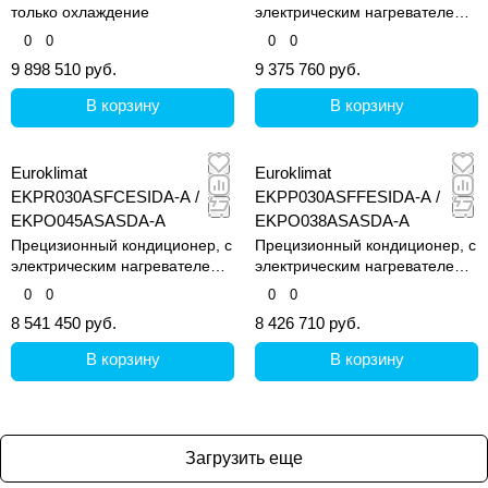
только охлаждение
электрическим нагревателем и
увлажнителем
0
0
0
0
9 898 510 руб.
9 375 760 руб.
В корзину
В корзину
Euroklimat
Euroklimat
EKPR030ASFCESIDA-A /
EKPP030ASFFESIDA-A /
EKPO045ASASDA-A
EKPO038ASASDA-A
Прецизионный кондиционер, с
Прецизионный кондиционер, с
электрическим нагревателем и
электрическим нагревателем и
увлажнителем
увлажнителем
0
0
0
0
8 541 450 руб.
8 426 710 руб.
В корзину
В корзину
Загрузить еще