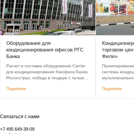
Оборудование для
Кондиционир
кондиционирования офисов РГС
торговом цен
Банка
Фили»
Расчет и поставка оборудования Carrier
Проектирование
для кондиционирования бэкофиса Банка
системы кондиц
Росгосстрах, победа в тендере с лучшим
мультизонально
предложением по цене.
Пусконаладочны
Подробнее
Подробнее
Связаться с нами
+7 495 649-39-09