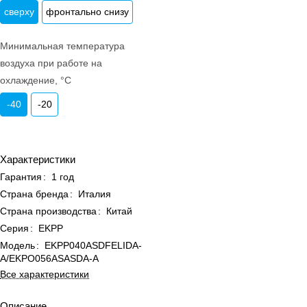
сверху
фронтально снизу
Минимальная температура
воздуха при работе на
охлаждение, °C
-40
-20
Характеристики
Гарантия
:
1 год
Страна бренда
:
Италия
Страна производства
:
Китай
Серия
:
EKPP
Модель
:
EKPP040ASDFELIDA-
A/EKPO056ASASDA-A
Все характеристики
Описание