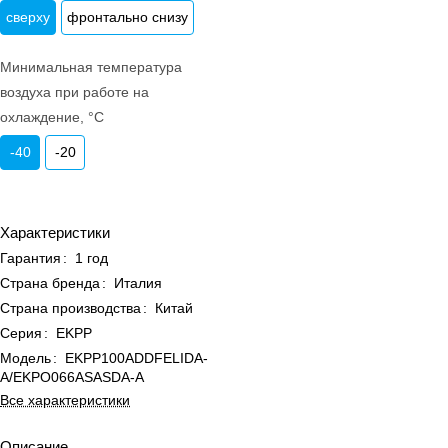
сверху
фронтально снизу
Минимальная температура
воздуха при работе на
охлаждение, °C
-40
-20
Характеристики
Гарантия
:
1 год
Страна бренда
:
Италия
Страна производства
:
Китай
Серия
:
EKPP
Модель
:
EKPP100ADDFELIDA-
A/EKPO066ASASDA-A
Все характеристики
Описание