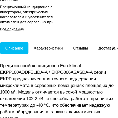
Прецизионный кондиционер с
инвертором, электрическим
нагревателем и увлажнителем,
оптимален для серверных при
температуре до -40 °C.
Все описание
Описание
Характеристики
Отзывы
Доставка 
Прецизионный кондиционер Euroklimat
EKPP100ADDFELIDA-A / EKPO066ASASDA-A серии
EKPP предназначен для точного поддержания
микроклимата в серверных помещениях площадью до
1000 м². Модель отличается высокой мощностью
охлаждения 102,2 кВт и способна работать при низких
температурах до -40 °C, что обеспечивает надежную
работу оборудования в сложных климатических