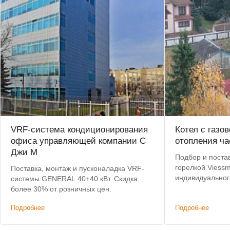
VRF-система кондиционирования
Котел с газо
офиса управляющей компании С
отопления ча
Джи М
Подбор и постав
горелкой Viessm
Поставка, монтаж и пусконаладка VRF-
индивидуальног
системы GENERAL 40+40 кВт. Скидка:
Московской обл
более 30% от розничных цен.
Подробнее
Подробнее