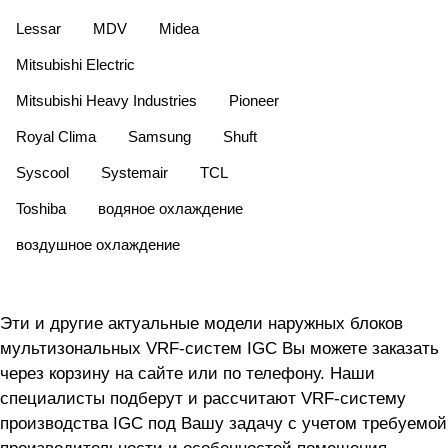
Lessar
MDV
Midea
Mitsubishi Electric
Mitsubishi Heavy Industries
Pioneer
Royal Clima
Samsung
Shuft
Syscool
Systemair
TCL
Toshiba
водяное охлаждение
воздушное охлаждение
Эти и другие актуальные модели наружных блоков
мультизональных VRF-систем IGC Вы можете заказать
через корзину на сайте или по телефону. Наши
специалисты подберут и рассчитают VRF-систему
производства IGC под Вашу задачу с учетом требуемой