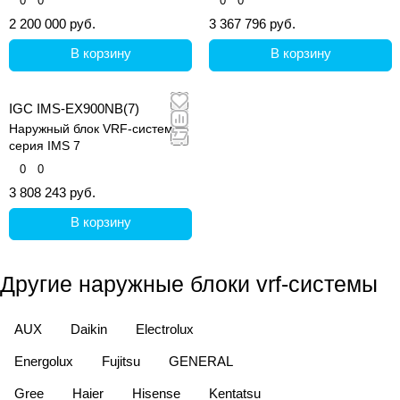
0
0
0
0
2 200 000 руб.
3 367 796 руб.
В корзину
В корзину
IGC IMS-EX900NB(7)
Наружный блок VRF-системы,
серия IMS 7
0
0
3 808 243 руб.
В корзину
Другие наружные блоки vrf-системы
AUX
Daikin
Electrolux
Energolux
Fujitsu
GENERAL
Gree
Haier
Hisense
Kentatsu