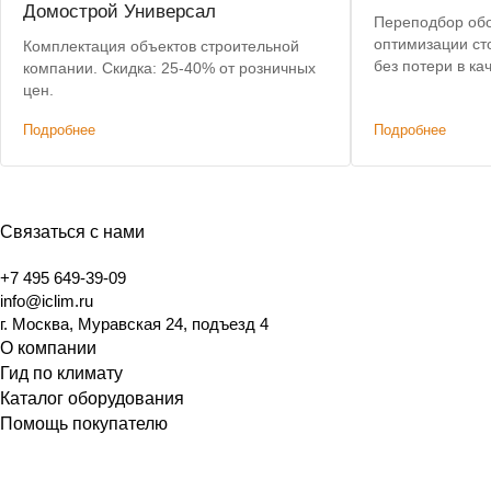
Домострой Универсал
Переподбор об
оптимизации ст
Комплектация объектов строительной
без потери в качестве. Поста
компании. Скидка: 25-40% от розничных
пу
цен.
Подробнее
Подробнее
Связаться с нами
+7 495 649-39-09
info@iclim.ru
г. Москва, Муравская 24, подъезд 4
О компании
Гид по климату
Каталог оборудования
Помощь покупателю