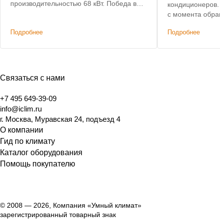
производительностью 68 кВт. Победа в
кондиционеров. Срок исполнения: 3 дн
тендере: предложены лучшие условия
с момента обр
поставки и самая низкая цена на
Подробнее
Подробнее
оборудование.
Связаться с нами
+7 495 649-39-09
info@iclim.ru
г. Москва, Муравская 24, подъезд 4
О компании
Гид по климату
Каталог оборудования
Помощь покупателю
© 2008 — 2026, Компания «Умный климат»
зарегистрированный товарный знак