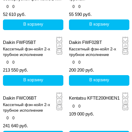
трубное исполнение, без
0
0
0
0
клапана
52 610 руб.
55 590 руб.
В корзину
В корзину
Daikin FWF05BT
Daikin FWF02BT
Кассетный фэн-койл 2-х
Кассетный фэн-койл 2-х
трубное исполнение
трубное исполнение
0
0
0
0
213 550 руб.
200 200 руб.
В корзину
В корзину
Daikin FWC06BT
Kentatsu KFTE200H0EN1
Кассетный фэн-койл 2-х
0
0
трубное исполнение
109 000 руб.
0
0
241 640 руб.