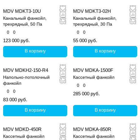
MDV MDKT3-10U
MDV MDKT3-02H
Канальный фанкойл,
Канальный фанкойл,
трехрядный, 50 Па
трехрядный, 30 Па
0
0
0
0
123 000 руб.
55 000 руб.
В корзину
В корзину
MDV MDKH2-150-R4
MDV MDKA-1500F
Напольно-потолочный
Кассетный фанкойл
фанкойл
0
0
0
0
285 000 руб.
83 000 руб.
В корзину
В корзину
MDV MDKD-450R
MDV MDKA-850R
Кассетный фанкойл
Кассетный фанкойл