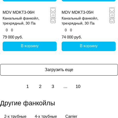
MDV MDKT3-06H
MDV MDKT3-05H
Канальный фанкойл,
Канальный фанкойл,
трехрядный, 30 Па
трехрядный, 30 Па
0
0
0
0
79 000 руб.
74 000 руб.
В корзину
В корзину
Загрузить еще
1
2
3
...
10
Другие фанкойлы
2-х трубные
4-х трубные
Carrier