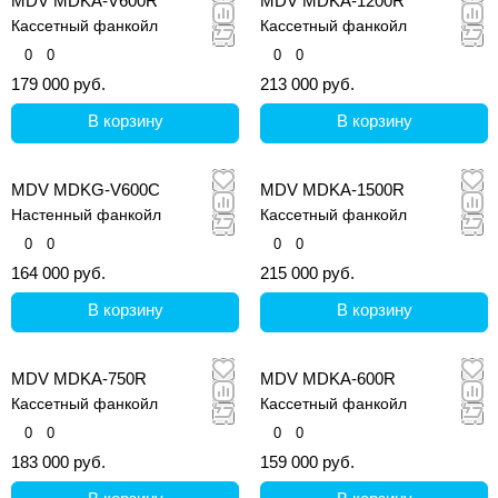
MDV MDKA-V600R
MDV MDKA-1200R
Кассетный фанкойл
Кассетный фанкойл
0
0
0
0
179 000 руб.
213 000 руб.
В корзину
В корзину
MDV MDKG-V600C
MDV MDKA-1500R
Настенный фанкойл
Кассетный фанкойл
0
0
0
0
164 000 руб.
215 000 руб.
В корзину
В корзину
MDV MDKA-750R
MDV MDKA-600R
Кассетный фанкойл
Кассетный фанкойл
0
0
0
0
183 000 руб.
159 000 руб.