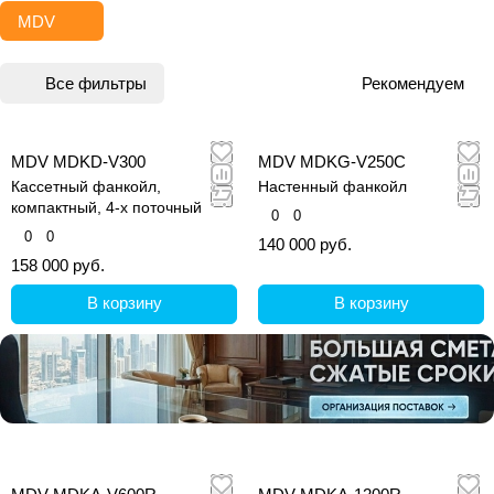
MDV
Все фильтры
Рекомендуем
MDV MDKD-V300
MDV MDKG-V250C
Кассетный фанкойл,
Настенный фанкойл
компактный, 4-х поточный
0
0
0
0
140 000 руб.
158 000 руб.
В корзину
В корзину