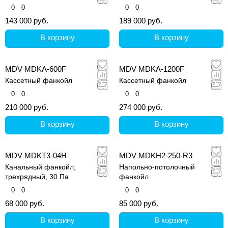
0
0
0
0
143 000 руб.
189 000 руб.
В корзину
В корзину
MDV MDKA-600F
MDV MDKA-1200F
Кассетный фанкойл
Кассетный фанкойл
0
0
0
0
210 000 руб.
274 000 руб.
В корзину
В корзину
MDV MDKT3-04H
MDV MDKH2-250-R3
Канальный фанкойл,
Напольно-потолочный
трехрядный, 30 Па
фанкойл
0
0
0
0
68 000 руб.
85 000 руб.
В корзину
В корзину