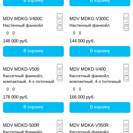
В корзину
В корзину
MDV MDKG-V400C
MDV MDKG-V300C
Настенный фанкойл
Настенный фанкойл
0
0
0
0
148 000 руб.
144 000 руб.
В корзину
В корзину
MDV MDKD-V500
MDV MDKD-V400
Кассетный фанкойл,
Кассетный фанкойл,
компактный, 4-х поточный
компактный, 4-х поточный
0
0
0
0
178 000 руб.
166 000 руб.
В корзину
В корзину
MDV MDKD-500R
MDV MDKA-V950R
Кассетный фанкойл
Кассетный фанкойл