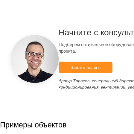
Начните с консуль
Подберём оптимальное оборудован
проекта.
Задать вопрос
Артур Тарасов, генеральный дирек
кондиционирования, вентиляции, ув
Примеры объектов