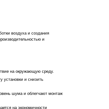
ботки воздуха и создания
производительностью и
ствие на окружающую среду.
у установки и снизить
ровень шума и облегчают монтаж
ается на экономичности