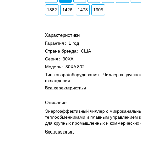
1382
1426
1478
1605
Характеристики
Гарантия
:
1 год
Страна бренда
:
США
Серия
:
30XA
Модель
:
30XA 802
Тип товара/оборудования
:
Чиллер воздушно
охлаждения
Все характеристики
Описание
Энергоэффективный чиллер с микроканальн
теплообменниками и плавным управлением 
для крупных промышленных и коммерческих 
Все описание