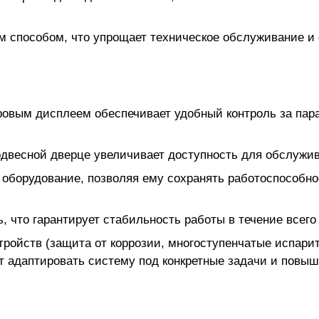
 способом, что упрощает техническое обслуживание и 
вым дисплеем обеспечивает удобный контроль за пара
двесной дверце увеличивает доступность для обслужив
 оборудование, позволяя ему сохранять работоспособно
 что гарантирует стабильность работы в течение всего
ройств (защита от коррозии, многоступенчатые испарит
т адаптировать систему под конкретные задачи и повыш