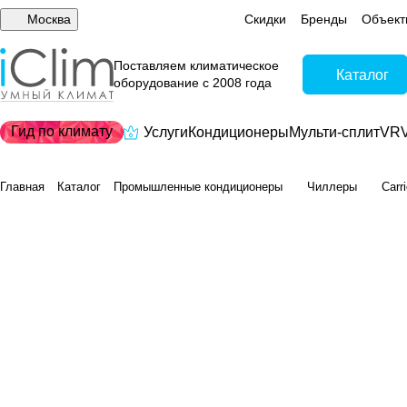
Москва
Скидки
Бренды
Объект
Поставляем климатическое
Каталог
оборудование с 2008 года
Гид по климату
Услуги
Кондиционеры
Мульти-сплит
VRV
Главная
Каталог
Промышленные кондиционеры
Чиллеры
Carr