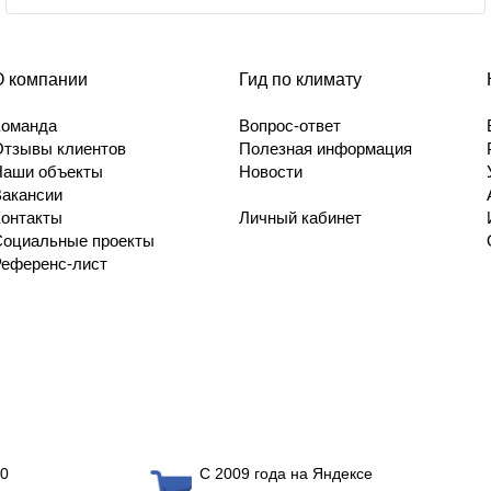
О компании
Гид по климату
Команда
Вопрос-ответ
Отзывы клиентов
Полезная информация
Наши объекты
Новости
Вакансии
Контакты
Личный кабинет
Социальные проекты
Референс-лист
0
С 2009 года на Яндексе