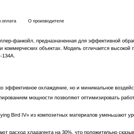
и оплата
О производителе
иллер-фанкойл, предназначенная для эффективной обра
 коммерческих объектах. Модель отличается высокой 
-134A.
ко эффективное охлаждение, но и минимальное воздей
лированием мощности позволяют оптимизировать работ
ing Bird IV» из композитных материалов уменьшают у
т расход хладагента на 30%, что положительно сказыв