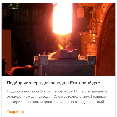
Подбор чиллера для завода в Екатеринбурге
Подбор и поставка 2-х чиллеров Royal Clima с воздушным
охлаждением для завода «Электротехнология». Главные
критерии: невысокая цена, наличие на складе, короткий
срок доставки.
Подробнее