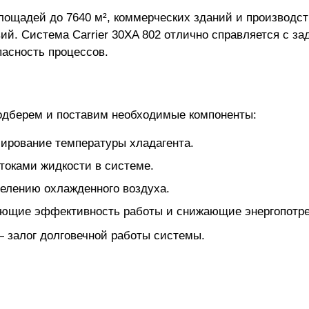
ощадей до 7640 м², коммерческих зданий и производст
ий. Система Carrier 30XA 802 отлично справляется с з
пасность процессов.
одберем и поставим необходимые компоненты:
ирование температуры хладагента.
токами жидкости в системе.
елению охлажденного воздуха.
ющие эффективность работы и снижающие энергопотре
залог долговечной работы системы.