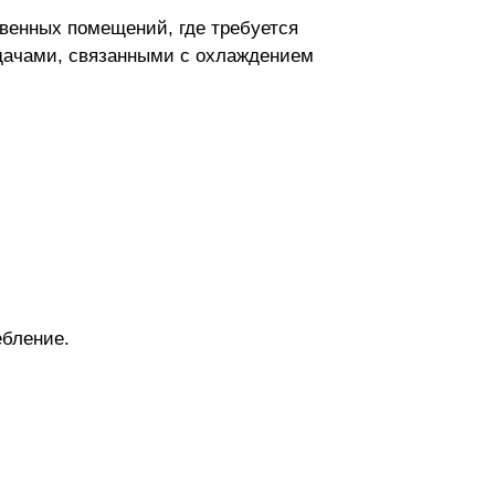
венных помещений, где требуется
адачами, связанными с охлаждением
бление.