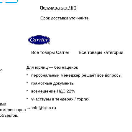
Получить счет / КП
Срок доставки уточняйте
Все товары Carrier
Все товары категории
Для юрлиц — без наценок
го
персональный менеджер решает все вопросы
грамотные документы
возмещение НДС 22%
участвуем в тендерах / торгах
ыми
→
info@iclim.ru
компрессоров
объектов.