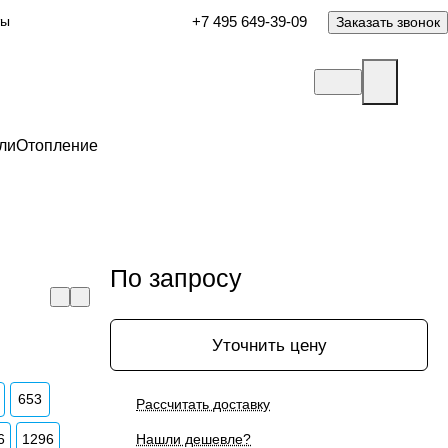
ты
+7 495 649-39-09
Заказать звонок
ли
Отопление
По запросу
Уточнить цену
653
Рассчитать доставку
6
1296
Нашли дешевле?