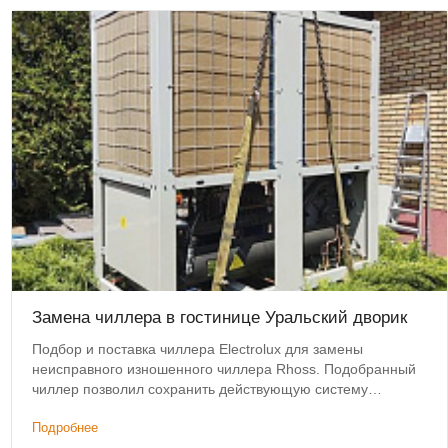
Замена чиллера в гостинице Уральский дворик
Подбор и поставка чиллера Electrolux для замены
неисправного изношенного чиллера Rhoss. Подобранный
чиллер позволил сохранить действующую систему
коммуникаций и фанкойлов без изменений.
Подробнее