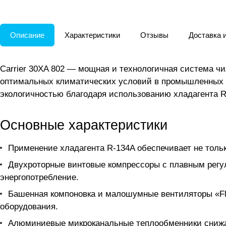
Описание
Характеристики
Отзывы
Доставка 
Carrier 30XA 802 — мощная и технологичная система ч
оптимальных климатических условий в промышленных и
экологичностью благодаря использованию хладагента R
Основные характеристики
Применение хладагента R-134A обеспечивает не толь
Двухроторные винтовые компрессоры с плавным регу
энергопотребление.
Башенная компоновка и малошумные вентиляторы «Fly
оборудования.
Алюминиевые микроканальные теплообменники снижаю