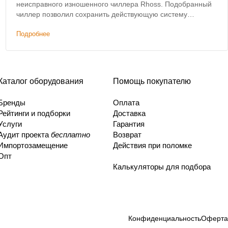
неисправного изношенного чиллера Rhoss. Подобранный
чиллер позволил сохранить действующую систему
коммуникаций и фанкойлов без изменений.
Подробнее
Каталог оборудования
Помощь покупателю
Бренды
Оплата
Рейтинги и подборки
Доставка
Услуги
Гарантия
Аудит проекта
бесплатно
Возврат
Импортозамещение
Действия при поломке
Опт
Калькуляторы для подбора
Конфиденциальность
Оферта