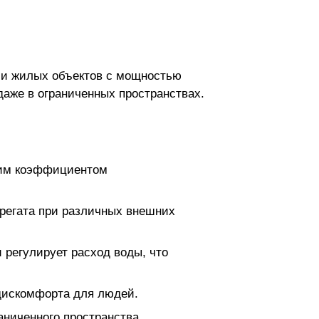
 и жилых объектов с мощностью
даже в ограниченных пространствах.
ким коэффициентом
регата при различных внешних
регулирует расход воды, что
дискомфорта для людей.
ниченного пространства.