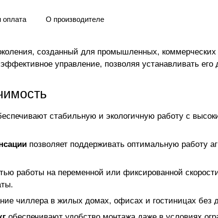
и оплата
О производителе
околения, созданный для промышленных, коммерческих
 эффективное управление, позволяя устанавливать его 
чимость
еспечивают стабильную и экологичную работу с высо
нсации
позволяет поддерживать оптимальную работу аг
тью работы на переменной или фиксированной скорости 
аты.
ие чиллера в жилых домах, офисах и гостиницах без 
кг
обеспечивают удобство монтажа даже в условиях огра