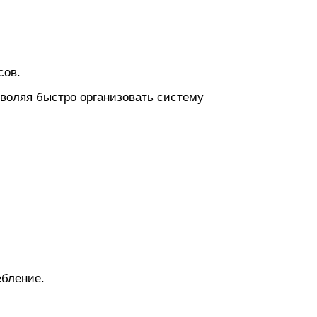
сов.
воляя быстро организовать систему
бление.