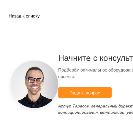
Назад к списку
Начните с консуль
Подберём оптимальное оборудован
проекта.
Задать вопрос
Артур Тарасов, генеральный дирек
кондиционирования, вентиляции, ув