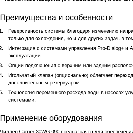
Преимущества и особенности
Реверсивность системы благодаря изменению направ
только для охлаждения, но и для других задач, в т
Интеграция с системами управления Pro-Dialog+ и 
эксплуатации.
Опции подключения с верхним или задним располо
Игольчатый клапан (опционально) облегчает перехо
дополнительным резервуаром.
Технология переменного расхода воды в насосах ул
системами.
Применение оборудования
Чиллер Carrier 30WG 090 предназначен для обеспечени