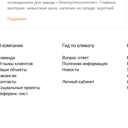
охлаждением для завода «Электротехнология». Главные
критерии: невысокая цена, наличие на складе, короткий
срок доставки.
Подробнее
О компании
Гид по климату
Команда
Вопрос-ответ
Отзывы клиентов
Полезная информация
Наши объекты
Новости
Вакансии
Контакты
Личный кабинет
Социальные проекты
Референс-лист