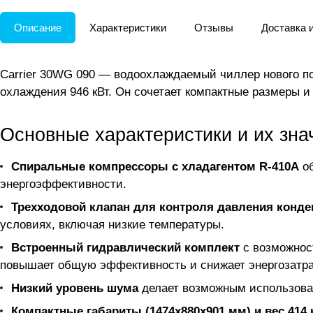
Описание
Характеристики
Отзывы
Доставка 
Carrier 30WG 090 — водоохлаждаемый чиллер нового п
охлаждения 946 кВт. Он сочетает компактные размеры и
Основные характеристики и их зна
Спиральные компрессоры с хладагентом R-410A
об
энергоэффективности.
Трехходовой клапан для контроля давления конде
условиях, включая низкие температуры.
Встроенный гидравлический комплект
с возможнос
повышает общую эффективность и снижает энергозатр
Низкий уровень шума
делает возможным использован
Компактные габариты (1474х880х901 мм) и вес 414 