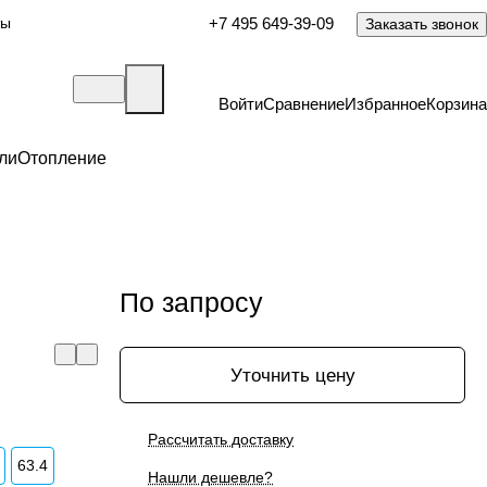
ты
+7 495 649-39-09
Заказать звонок
Войти
Сравнение
Избранное
Корзина
ли
Отопление
По запросу
Уточнить цену
Рассчитать доставку
63.4
Нашли дешевле?