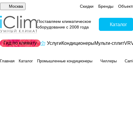
Москва
Скидки
Бренды
Объект
Поставляем климатическое
Каталог
оборудование с 2008 года
Гид по климату
Услуги
Кондиционеры
Мульти-сплит
VRV
Главная
Каталог
Промышленные кондиционеры
Чиллеры
Carr