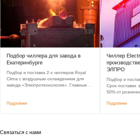
Подбор чиллера для завода в
Чиллер Elect
Екатеринбурге
производств
ЭЛПРО
Подбор и поставка 2-х чиллеров Royal
Clima с воздушным охлаждением для
Подбор и постав
завода «Электротехнология». Главные
Срок поставки: 
критерии: невысокая цена, наличие на
50% от розничн
складе, короткий срок доставки.
Подробнее
Подробнее
Связаться с нами