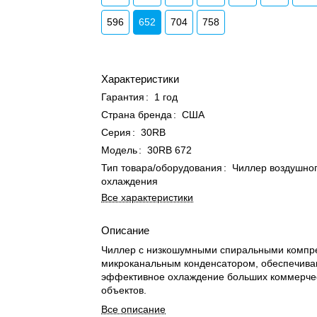
596
652
704
758
Характеристики
Гарантия
:
1 год
Страна бренда
:
США
Серия
:
30RB
Модель
:
30RB 672
Тип товара/оборудования
:
Чиллер воздушно
охлаждения
Все характеристики
Описание
Чиллер с низкошумными спиральными компр
микроканальным конденсатором, обеспечив
эффективное охлаждение больших коммерче
объектов.
Все описание