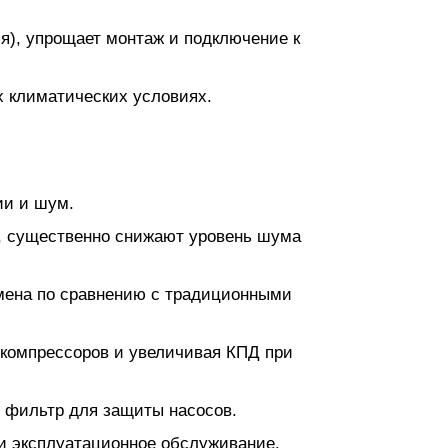
я), упрощает монтаж и подключение к
 климатических условиях.
ии и шум.
х, существенно снижают уровень шума
мена по сравнению с традиционными
 компрессоров и увеличивая КПД при
й фильтр для защиты насосов.
и эксплуатационное обслуживание.