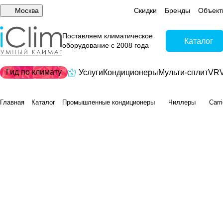
Москва
Скидки
Бренды
Объект
Поставляем климатическое
Каталог
оборудование с 2008 года
Гид по климату
Услуги
Кондиционеры
Мульти-сплит
VRV
Главная
Каталог
Промышленные кондиционеры
Чиллеры
Carr