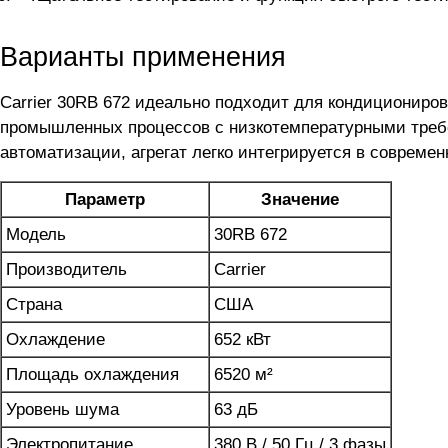
Варианты применения
Carrier 30RB 672 идеально подходит для кондициониров
промышленных процессов с низкотемпературными требо
автоматизации, агрегат легко интегрируется в соврем
Параметр
Значение
Модель
30RB 672
Производитель
Carrier
Страна
США
Охлаждение
652 кВт
Площадь охлаждения
6520 м²
Уровень шума
63 дБ
Электропитание
380 В / 50 Гц / 3 фазы