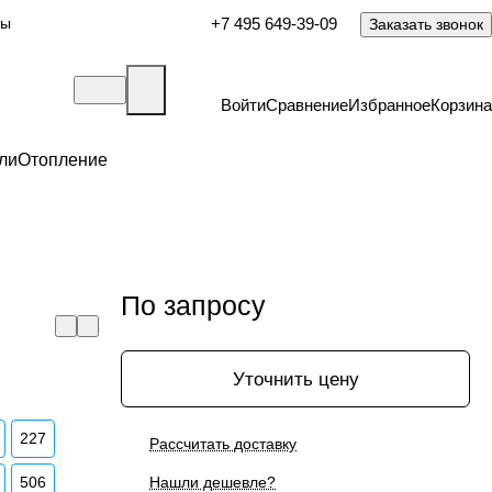
ты
+7 495 649-39-09
Заказать звонок
Войти
Сравнение
Избранное
Корзина
ли
Отопление
По запросу
Уточнить цену
227
Рассчитать доставку
506
Нашли дешевле?