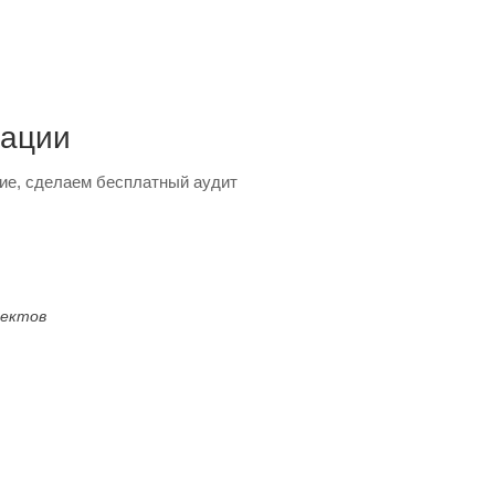
тации
ие, сделаем бесплатный аудит
оектов