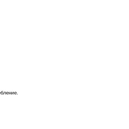
бление.