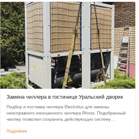
Замена чиллера в гостинице Уральский дворик
Подбор и поставка чиллера Electrolux для замены
неисправного изношенного чиллера Rhoss. Подобранный
чиллер позволил сохранить действующую систему
коммуникаций и фанкойлов без изменений.
Подробнее