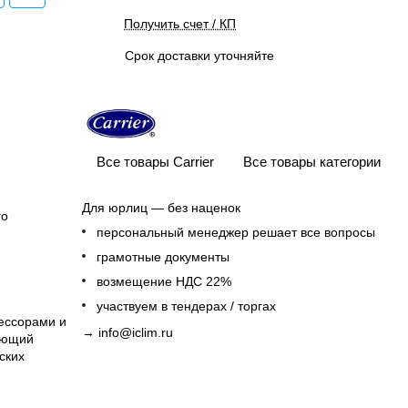
Получить счет / КП
Срок доставки уточняйте
Все товары Carrier
Все товары категории
Для юрлиц — без наценок
го
персональный менеджер решает все вопросы
грамотные документы
возмещение НДС 22%
участвуем в тендерах / торгах
ессорами и
→
info@iclim.ru
ающий
ских