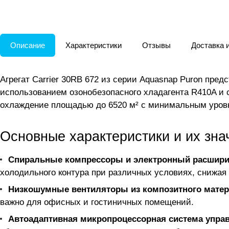
Описание
Характеристики
Отзывы
Доставка 
Агрегат Carrier 30RB 672 из серии Aquasnap Puron пр
использованием озонобезопасного хладагента R410A и
охлаждение площадью до 6520 м² с минимальным уров
Основные характеристики и их зна
Спиральные компрессоры и электронный расшири
холодильного контура при различных условиях, снижая 
Низкошумные вентиляторы из композитного мате
важно для офисных и гостиничных помещений.
Автоадаптивная микропроцессорная система управ