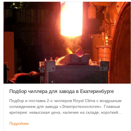
Подбор чиллера для завода в Екатеринбурге
Подбор и поставка 2-х чиллеров Royal Clima с воздушным
охлаждением для завода «Электротехнология». Главные
критерии: невысокая цена, наличие на складе, короткий
срок доставки.
Подробнее