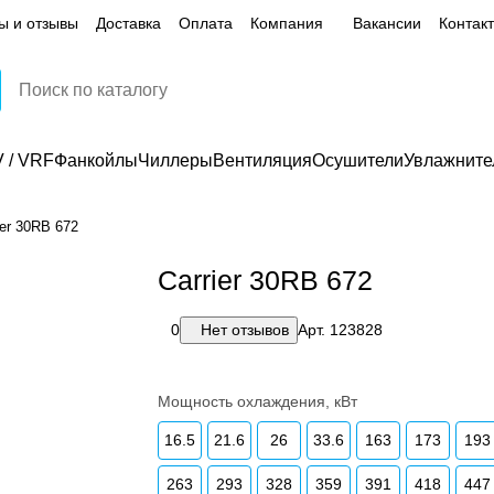
ы и отзывы
Доставка
Оплата
Компания
Вакансии
Контак
 / VRF
Фанкойлы
Чиллеры
Вентиляция
Осушители
Увлажните
ier 30RB 672
Carrier 30RB 672
0
Нет отзывов
Арт.
123828
Мощность охлаждения, кВт
16.5
21.6
26
33.6
163
173
193
263
293
328
359
391
418
447