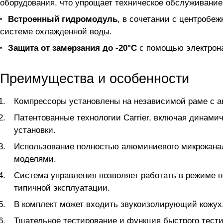
оборудования, что упрощает техническое обслуживание
Встроенный гидромодуль
, в сочетании с центробе
системе охлажденной воды.
Защита от замерзания до -20°C
с помощью электрона
Преимущества и особенности
Компрессоры установлены на независимой раме с 
Патентованные технологии Carrier, включая динам
установки.
Использование полностью алюминиевого микрокана
моделями.
Система управления позволяет работать в режиме н
типичной эксплуатации.
В комплект может входить звукоизолирующий кожух,
Тщательное тестирование и функция быстрого тест