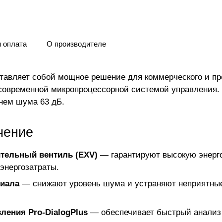
и оплата
О производителе
едставляет собой мощное решение для коммерческого и 
 современной микропроцессорной системой управления.
нем шума 63 дБ.
чение
тельный вентиль (EXV)
— гарантируют высокую энерг
энергозатраты.
риала
— снижают уровень шума и устраняют неприятные 
ления Pro-DialogPlus
— обеспечивает быстрый анализ 