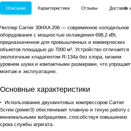
Описание
Характеристики
Отзывы
Доставка 
Чиллер Carrier 30HXA 206 — современное холодильное
оборудование с мощностью охлаждения 698,2 кВт,
предназначенное для промышленных и коммерческих
объектов площадью до 7000 м². Устройство отличается
экологичным хладагентом R-134a без хлора, низким
уровнем шума и компактными размерами, что упрощает
монтаж и эксплуатацию.
Основные характеристики
Использование двухвинтовых компрессоров Carrier
Screw (power3) обеспечивает плавную и тихую работу с
минимальными вибрациями, способствуя повышению
срока службы агрегата.