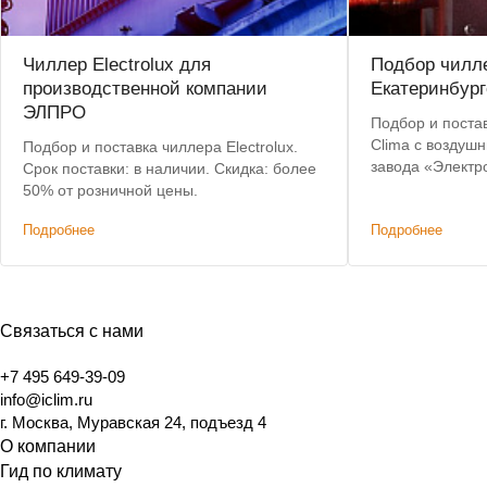
Чиллер Electrolux для
Подбор чилле
производственной компании
Екатеринбург
ЭЛПРО
Подбор и постав
Clima с воздуш
Подбор и поставка чиллера Electrolux.
завода «Электр
Срок поставки: в наличии. Скидка: более
критерии: невы
50% от розничной цены.
складе, коротки
Подробнее
Подробнее
Связаться с нами
+7 495 649-39-09
info@iclim.ru
г. Москва, Муравская 24, подъезд 4
О компании
Гид по климату