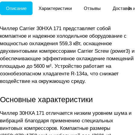
Описание
Характеристики
Отзывы
Доставка 
Чиллер Carrier 30HXA 171 представляет собой
компактное и надежное холодильное оборудование с
мощностью охлаждения 559,3 кВт, оснащенное
двухвинтовыми компрессорами Carrier Screw (power3) и
обеспечивающее эффективное охлаждение помещений
площадью до 5600 м². Устройство работает на
озонобезопасном хладагенте R-134a, что снижает
воздействие на окружающую среду.
Основные характеристики
Чиллер 30HXA 171 отличается низким уровнем шума и
вибраций благодаря применению специальных
винтовых компрессоров. Компактные размеры