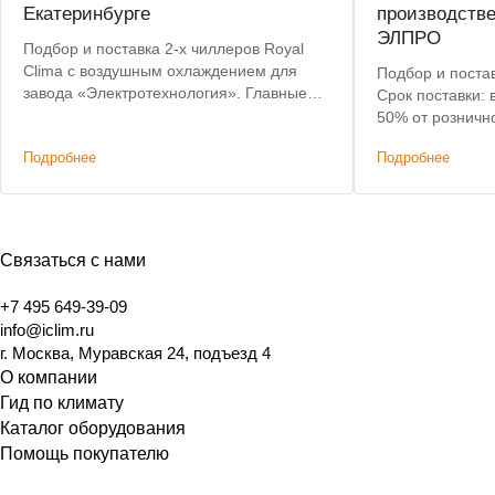
Екатеринбурге
производств
ЭЛПРО
Подбор и поставка 2-х чиллеров Royal
Clima с воздушным охлаждением для
Подбор и постав
завода «Электротехнология». Главные
Срок поставки: 
критерии: невысокая цена, наличие на
50% от розничн
складе, короткий срок доставки.
Подробнее
Подробнее
Связаться с нами
+7 495 649-39-09
info@iclim.ru
г. Москва, Муравская 24, подъезд 4
О компании
Гид по климату
Каталог оборудования
Помощь покупателю