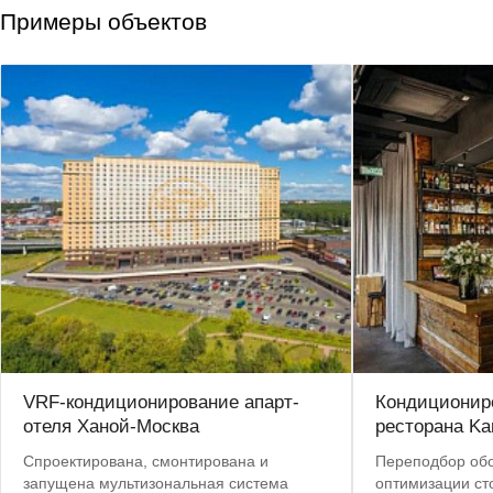
Примеры объектов
VRF-кондиционирование апарт-
Кондиционир
отеля Ханой-Москва
ресторана Ka
Спроектирована, смонтирована и
Переподбор об
запущена мультизональная система
оптимизации ст