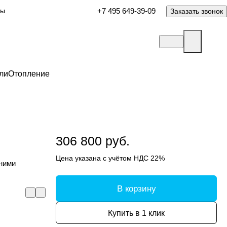
ты
+7 495 649-39-09
Заказать звонок
ли
Отопление
306 800 руб.
Цена указана с учётом НДС 22%
нними
В корзину
Купить в 1 клик