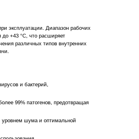
при эксплуатации. Диапазон рабочих
 до +43 °C, что расширяет
чения различных типов внутренних
ачи.
ирусов и бактерий,
 более 99% патогенов, предотвращая
ым уровнем шума и оптимальной
использования.