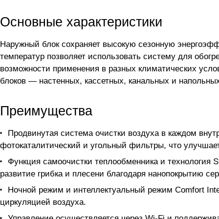
Основные характеристики
Наружный блок сохраняет высокую сезонную энергоэффе
температур позволяет использовать систему для обогре
возможности применения в разных климатических услов
блоков — настенных, кассетных, канальных и напольны
Преимущества
Продвинутая система очистки воздуха в каждом внут
фотокаталитический и угольный фильтры, что улучшает
Функция самоочистки теплообменника и технология St
развитие грибка и плесени благодаря нанопокрытию се
Ночной режим и интеллектуальный режим Comfort Int
циркуляцией воздуха.
Управление осуществляется через Wi-Fi и поддержив