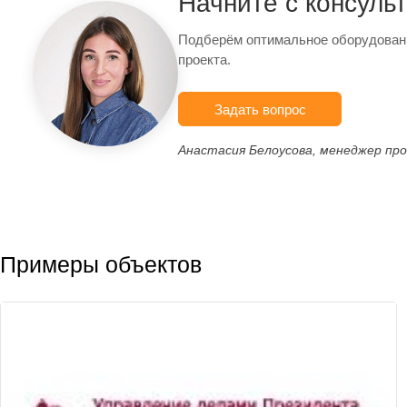
Начните с консуль
Подберём оптимальное оборудован
проекта.
Задать вопрос
Анастасия Белоусова, менеджер пр
Примеры объектов