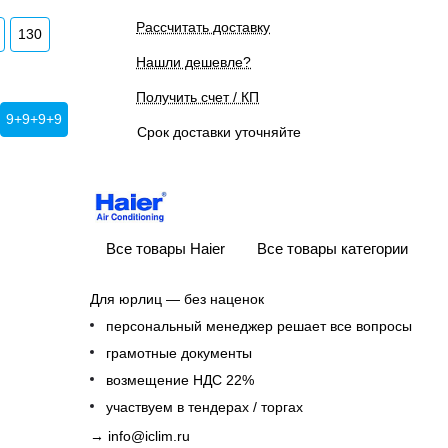
Рассчитать доставку
130
Нашли дешевле?
Получить счет / КП
9+9+9+9
Срок доставки уточняйте
Все товары Haier
Все товары категории
Для юрлиц — без наценок
персональный менеджер решает все вопросы
грамотные документы
возмещение НДС 22%
участвуем в тендерах / торгах
→
info@iclim.ru