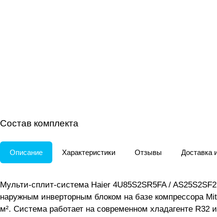
Состав комплекта
Описание
Характеристики
Отзывы
Доставка 
Мульти-сплит-система Haier 4U85S2SR5FA / AS25S2SF2F
наружным инверторным блоком на базе компрессора Mit
м². Система работает на современном хладагенте R32 и