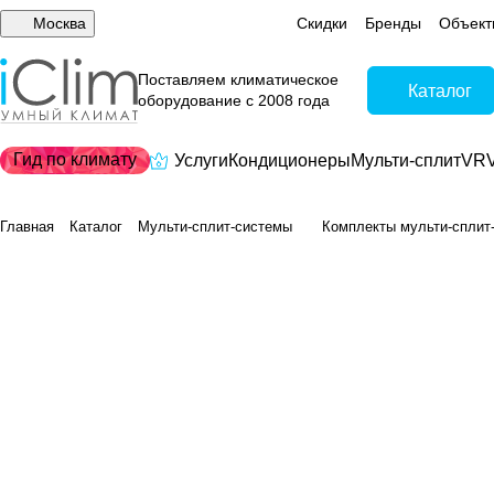
Москва
Скидки
Бренды
Объект
Поставляем климатическое
Каталог
оборудование с 2008 года
Гид по климату
Услуги
Кондиционеры
Мульти-сплит
VRV
Главная
Каталог
Мульти-сплит-системы
Комплекты мульти-сплит