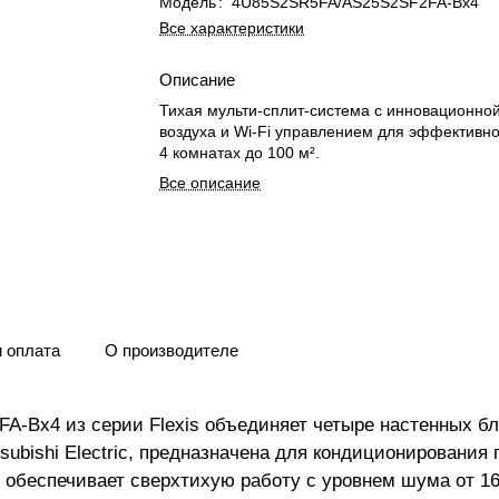
Модель
:
4U85S2SR5FA/AS25S2SF2FA-Bx4
Все характеристики
Описание
Тихая мульти-сплит-система с инновационной
воздуха и Wi-Fi управлением для эффективно
4 комнатах до 100 м².
Все описание
и оплата
О производителе
A-Bx4 из серии Flexis объединяет четыре настенных б
subishi Electric, предназначена для кондиционировани
 обеспечивает сверхтихую работу с уровнем шума от 16