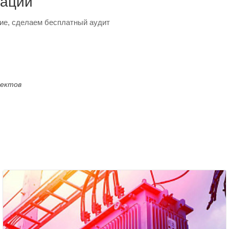
тации
ие, сделаем бесплатный аудит
оектов