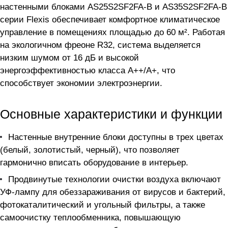
настенными блоками AS25S2SF2FA-B и AS35S2SF2FA-B
серии Flexis обеспечивает комфортное климатическое
управление в помещениях площадью до 60 м². Работая
на экологичном фреоне R32, система выделяется
низким шумом от 16 дБ и высокой
энергоэффективностью класса A++/A+, что
способствует экономии электроэнергии.
Основные характеристики и функции
Настенные внутренние блоки доступны в трех цветах
(белый, золотистый, черный), что позволяет
гармонично вписать оборудование в интерьер.
Продвинутые технологии очистки воздуха включают
УФ-лампу для обеззараживания от вирусов и бактерий,
фотокаталитический и угольный фильтры, а также
самоочистку теплообменника, повышающую