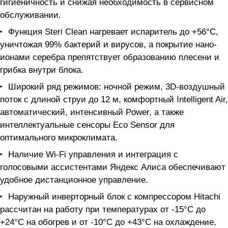
гигиеничность и снижая необходимость в сервисном
обслуживании.
Функция Steri Clean нагревает испаритель до +56°C,
уничтожая 99% бактерий и вирусов, а покрытие нано-
ионами серебра препятствует образованию плесени и
грибка внутри блока.
Широкий ряд режимов: ночной режим, 3D-воздушный
поток с длиной струи до 12 м, комфортный Intelligent Air,
автоматический, интенсивный Power, а также
интеллектуальные сенсоры Eco Sensor для
оптимального микроклимата.
Наличие Wi-Fi управления и интеграция с
голосовыми ассистентами Яндекс Алиса обеспечивают
удобное дистанционное управление.
Наружный инверторный блок с компрессором Hitachi
рассчитан на работу при температурах от -15°C до
+24°C на обогрев и от -10°C до +43°C на охлаждение,