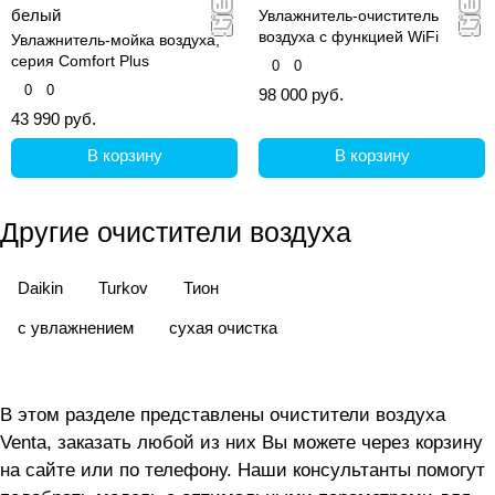
белый
Увлажнитель-очиститель
воздуха с функцией WiFi
Увлажнитель-мойка воздуха,
серия Comfort Plus
0
0
0
0
98 000 руб.
43 990 руб.
В корзину
В корзину
Другие очистители воздуха
Daikin
Turkov
Тион
с увлажнением
сухая очистка
В этом разделе представлены очистители воздуха
Venta, заказать любой из них Вы можете через корзину
на сайте или по телефону. Наши консультанты помогут