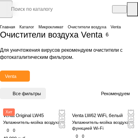
Главная
Каталог
Микроклимат
Очистители воздуха
Venta
Очистители воздуха Venta
6
Для уничтожения вирусов рекомендуем очистители с
фотокаталитическим фильтром.
Venta
Все фильтры
Рекомендуем
Хит
Venta Original LW45
Venta LW62 WiFi, белый
Увлажнитель-мойка воздуха
Увлажнитель-мойка воздуха с
функцией Wi-Fi
0
0
0
0