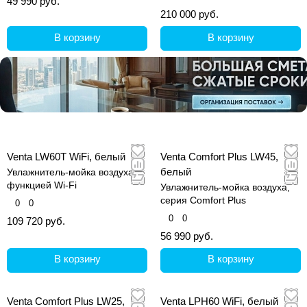
49 990 руб.
210 000 руб.
В корзину
В корзину
Venta LW60T WiFi, белый
Venta Comfort Plus LW45,
белый
Увлажнитель-мойка воздуха с
функцией Wi-Fi
Увлажнитель-мойка воздуха,
серия Comfort Plus
0
0
0
0
109 720 руб.
56 990 руб.
В корзину
В корзину
Venta Comfort Plus LW25,
Venta LPH60 WiFi, белый