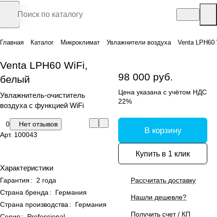
Главная
Каталог
Микроклимат
Увлажнители воздуха
Venta LPH60 
Venta LPH60 WiFi,
98 000 руб.
белый
Цена указана с учётом НДС
Увлажнитель-очиститель
22%
воздуха с функцией WiFi
0
Нет отзывов
В корзину
Арт.
100043
Купить в 1 клик
Характеристики
Гарантия
:
2 года
Рассчитать доставку
Страна бренда
:
Германия
Нашли дешевле?
Страна производства
:
Германия
Получить счет / КП
Серия
:
Professional