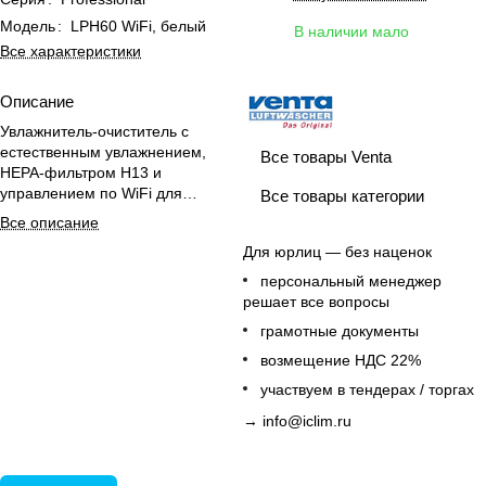
Модель
:
LPH60 WiFi, белый
В наличии мало
Все характеристики
Описание
Увлажнитель-очиститель с
естественным увлажнением,
Все товары Venta
НЕРА-фильтром H13 и
управлением по WiFi для
Все товары категории
комфортного климата в
Все описание
помещениях до 95 м².
Для юрлиц — без наценок
персональный менеджер
решает все вопросы
грамотные документы
возмещение НДС 22%
участвуем в тендерах / торгах
→
info@iclim.ru