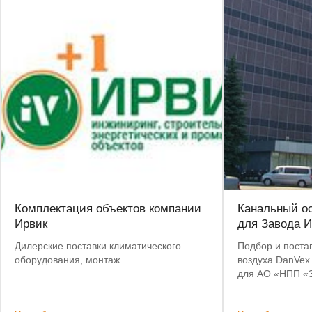
Комплектация объектов компании
Канальный о
Ирвик
для Завода И
Дилерские поставки климатического
Подбор и поста
оборудования, монтаж.
воздуха DanVex
для АО «НПП «З
Предоставлена 
Бесплатная дост