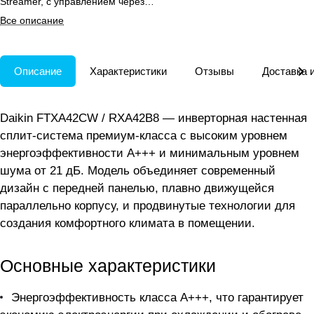
Streamer, с управлением через
Wi-Fi и мобильное приложение.
Все описание
Описание
Характеристики
Отзывы
Доставка 
Daikin FTXA42CW / RXA42B8 — инверторная настенная
сплит-система премиум-класса с высоким уровнем
энергоэффективности A+++ и минимальным уровнем
шума от 21 дБ. Модель объединяет современный
дизайн с передней панелью, плавно движущейся
параллельно корпусу, и продвинутые технологии для
создания комфортного климата в помещении.
Основные характеристики
Энергоэффективность класса A+++, что гарантирует