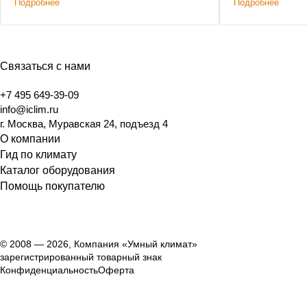
Подробнее
Подробнее
Ульяновске.
Связаться с нами
+7 495 649-39-09
info@iclim.ru
г. Москва, Муравская 24, подъезд 4
О компании
Гид по климату
Каталог оборудования
Помощь покупателю
© 2008 — 2026, Компания «Умный климат»
зарегистрированный товарный знак
Конфиденциальность
Оферта