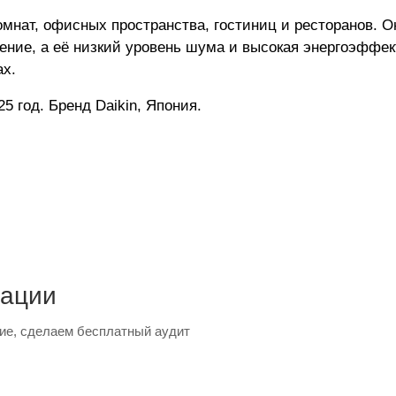
мнат, офисных пространства, гостиниц и ресторанов. 
ение, а её низкий уровень шума и высокая энергоэффе
ах.
 год. Бренд Daikin, Япония.
тации
ие, сделаем бесплатный аудит