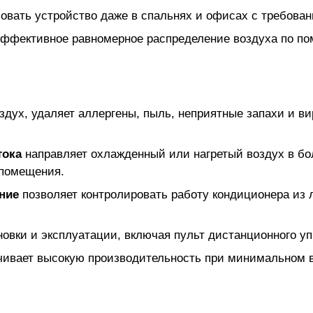
вать устройство даже в спальнях и офисах с требован
эффективное равномерное распределение воздуха по п
дух, удаляет аллергены, пыль, неприятные запахи и в
тока
направляет охлажденный или нагретый воздух в бо
 помещения.
ние
позволяет контролировать работу кондиционера из 
овки и эксплуатации, включая пульт дистанционного уп
ечивает высокую производительность при минимальном 