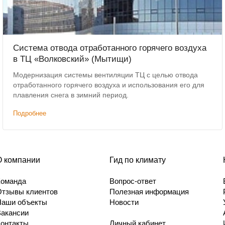
Система отвода отработанного горячего воздуха
в ТЦ «Волковский» (Мытищи)
Модернизация системы вентиляции ТЦ с целью отвода
отработанного горячего воздуха и использования его для
плавления снега в зимний период.
Подробнее
О компании
Гид по климату
Команда
Вопрос-ответ
Отзывы клиентов
Полезная информация
Наши объекты
Новости
Вакансии
Контакты
Личный кабинет