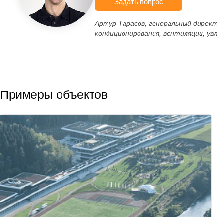
Задать вопрос
Артур Тарасов, генеральный дирек
кондиционирования, вентиляции, ув
Примеры объектов