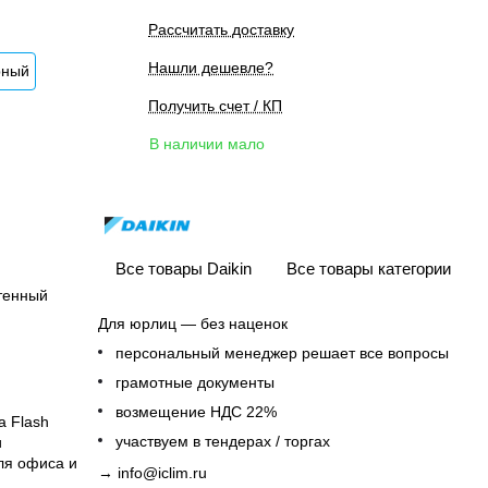
Рассчитать доставку
Нашли дешевле?
рный
Получить счет / КП
В наличии мало
Все товары Daikin
Все товары категории
тенный
Для юрлиц — без наценок
персональный менеджер решает все вопросы
грамотные документы
возмещение НДС 22%
а Flash
участвуем в тендерах / торгах
и
ля офиса и
→
info@iclim.ru