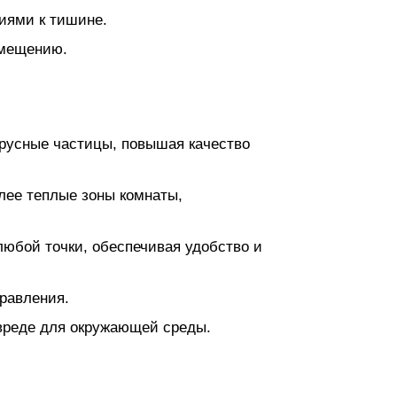
иями к тишине.
омещению.
ирусные частицы, повышая качество
лее теплые зоны комнаты,
любой точки, обеспечивая удобство и
равления.
вреде для окружающей среды.