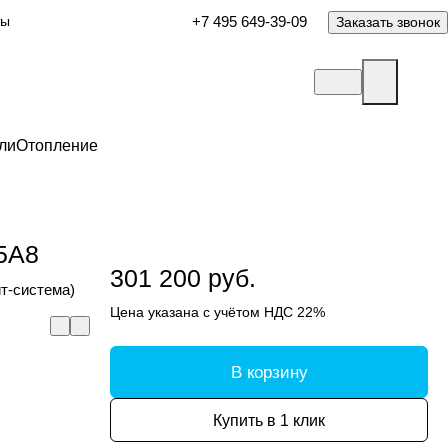
ты
+7 495 649-39-09
Заказать звонок
ли
Отопление
5A8
301 200 руб.
т-система)
Цена указана с учётом НДС 22%
В корзину
Купить в 1 клик