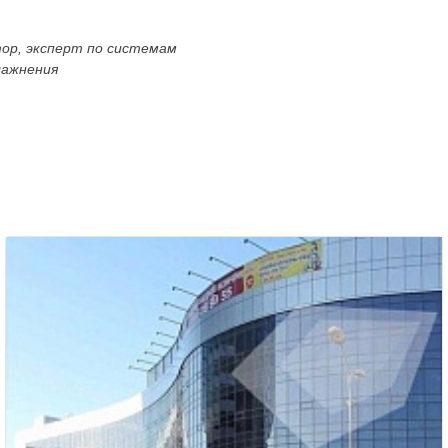
тор, эксперт по системам
лажнения