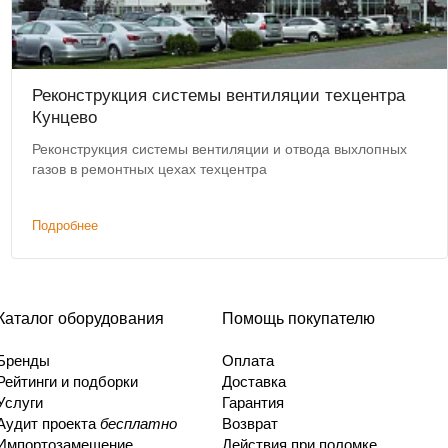
Реконструкция системы вентиляции техцентра
Кунцево
Реконструкция системы вентиляции и отвода выхлопных
газов в ремонтных цехах техцентра
Подробнее
Каталог оборудования
Помощь покупателю
Бренды
Оплата
Рейтинги и подборки
Доставка
Услуги
Гарантия
Аудит проекта
бесплатно
Возврат
Импортозамещение
Действия при поломке