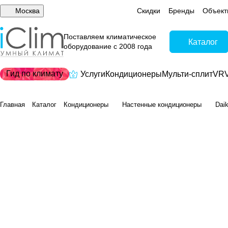
Москва
Скидки
Бренды
Объект
Поставляем климатическое
Каталог
оборудование с 2008 года
Гид по климату
Услуги
Кондиционеры
Мульти-сплит
VRV
Главная
Каталог
Кондиционеры
Настенные кондиционеры
Dai